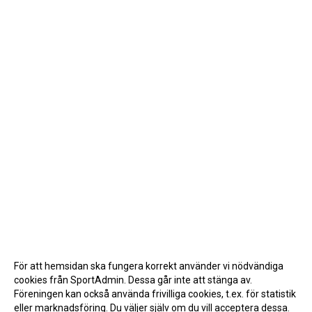
För att hemsidan ska fungera korrekt använder vi nödvändiga
cookies från SportAdmin. Dessa går inte att stänga av.
Föreningen kan också använda frivilliga cookies, t.ex. för statistik
eller marknadsföring. Du väljer själv om du vill acceptera dessa.