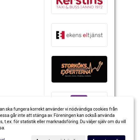
an ska fungera korrekt använder vi nödvändiga cookies från
ssa går inte att stänga av. Föreningen kan också använda
es, t.ex. för statistik eller marknadsföring. Du väljer själv om du vill
sa.
val