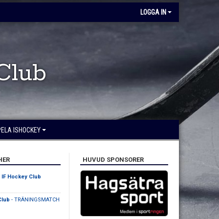
LOGGA IN
Club
SPELA ISHOCKEY
HER
HUVUD SPONSORER
IF Hockey Club
Club
- TRÄNINGSMATCH