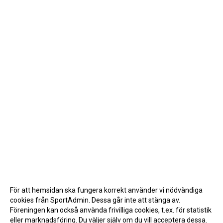
För att hemsidan ska fungera korrekt använder vi nödvändiga
cookies från SportAdmin. Dessa går inte att stänga av.
Föreningen kan också använda frivilliga cookies, t.ex. för statistik
eller marknadsföring. Du väljer själv om du vill acceptera dessa.