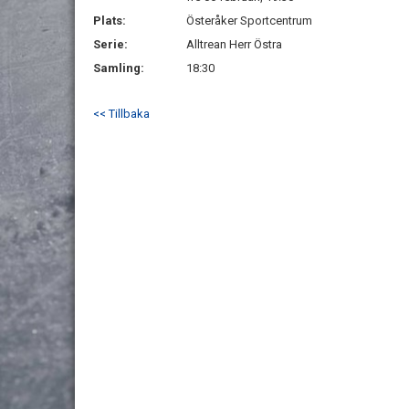
Plats:
Österåker Sportcentrum
Serie:
Alltrean Herr Östra
Samling:
18:30
<< Tillbaka