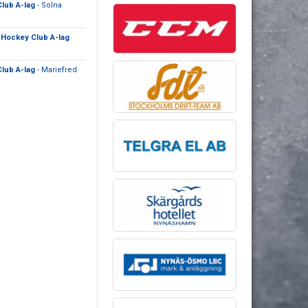
lub A-lag
- Solna
Hockey Club A-lag
lub A-lag
- Mariefred