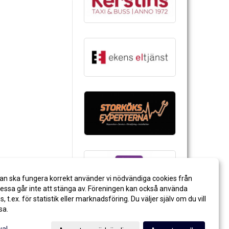
an ska fungera korrekt använder vi nödvändiga cookies från
ssa går inte att stänga av. Föreningen kan också använda
es, t.ex. för statistik eller marknadsföring. Du väljer själv om du vill
sa.
val