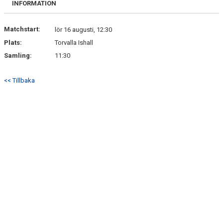
INFORMATION
Matchstart:
lör 16 augusti, 12:30
Plats:
Torvalla Ishall
Samling:
11:30
<< Tillbaka