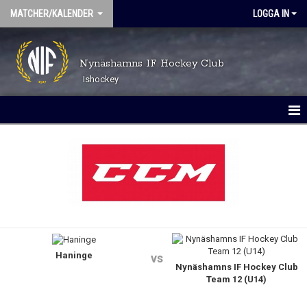
MATCHER/KALENDER
LOGGA IN
Nynäshamns IF Hockey Club
Ishockey
MATCHER
KALENDER
Haninge
vs
Nynäshamns IF Hockey Club
Team 12 (U14)