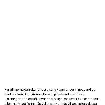
För att hemsidan ska fungera korrekt använder vi nödvändiga
cookies från SportAdmin. Dessa går inte att stänga av.
Föreningen kan också använda frivilliga cookies, t.ex. för statistik
eller marknadsföring. Du väljer själv om du vill acceptera dessa.