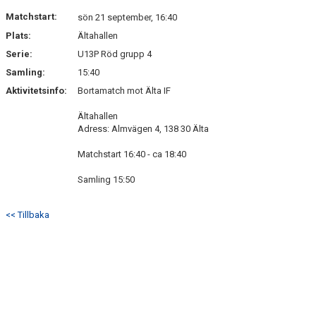
Matchstart:
sön 21 september, 16:40
Plats:
Ältahallen
Serie:
U13P Röd grupp 4
Samling:
15:40
Aktivitetsinfo:
Bortamatch mot Älta IF
Ältahallen
Adress: Almvägen 4, 138 30 Älta
Matchstart 16:40 - ca 18:40
Samling 15:50
<< Tillbaka