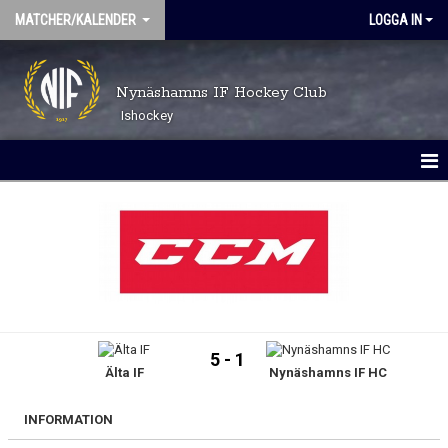
MATCHER/KALENDER
LOGGA IN
Nynäshamns IF Hockey Club
Ishockey
MATCHER
KALENDER
5 - 1
Älta IF
Nynäshamns IF HC
INFORMATION