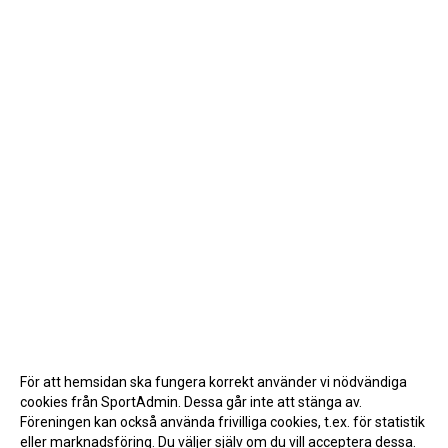
För att hemsidan ska fungera korrekt använder vi nödvändiga
cookies från SportAdmin. Dessa går inte att stänga av.
Föreningen kan också använda frivilliga cookies, t.ex. för statistik
eller marknadsföring. Du väljer själv om du vill acceptera dessa.