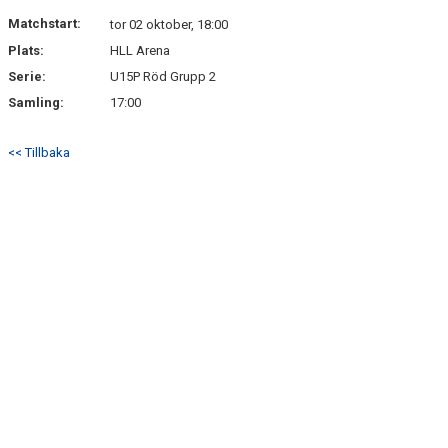
Matchstart:
tor 02 oktober, 18:00
Plats:
HLL Arena
Serie:
U15P Röd Grupp 2
Samling:
17:00
<< Tillbaka