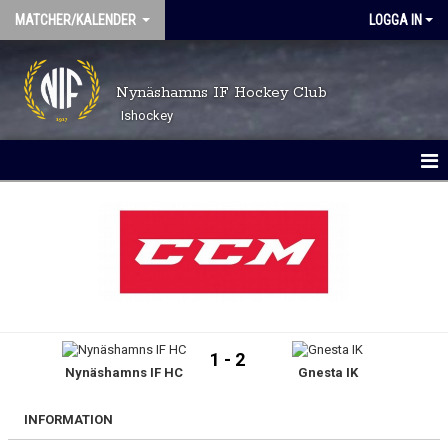
MATCHER/KALENDER
LOGGA IN
Nynäshamns IF Hockey Club
Ishockey
MATCHER
KALENDER
1 - 2
Nynäshamns IF HC
Gnesta IK
INFORMATION