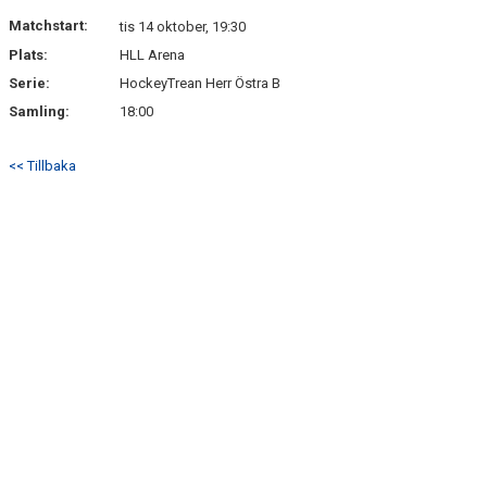
Matchstart:
tis 14 oktober, 19:30
Plats:
HLL Arena
Serie:
HockeyTrean Herr Östra B
Samling:
18:00
<< Tillbaka