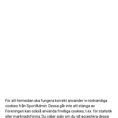
För att hemsidan ska fungera korrekt använder vi nödvändiga
cookies från SportAdmin. Dessa går inte att stänga av.
Föreningen kan också använda frivilliga cookies, t.ex. för statistik
eller marknadsföring. Du väljer själv om du vill acceptera dessa.