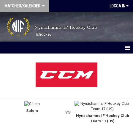
MATCHER/KALENDER
LOGGA IN
Nynäshamns IF Hockey Club
Ishockey
MATCHER
KALENDER
Salem
vs
Nynäshamns IF Hockey Club
Team 17 (U9)