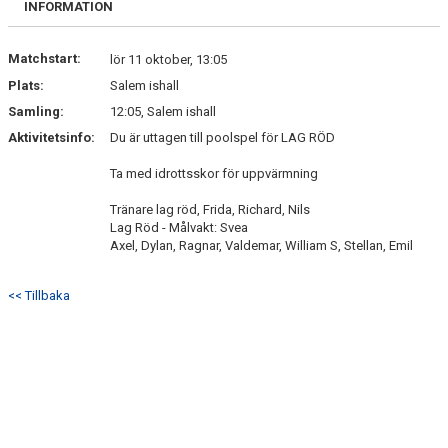
INFORMATION
Matchstart:
lör 11 oktober, 13:05
Plats:
Salem ishall
Samling:
12:05, Salem ishall
Aktivitetsinfo:
Du är uttagen till poolspel för LAG RÖD
Ta med idrottsskor för uppvärmning
Tränare lag röd, Frida, Richard, Nils
Lag Röd - Målvakt: Svea
Axel, Dylan, Ragnar, Valdemar, William S, Stellan, Emil
<< Tillbaka