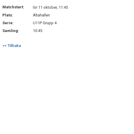
Matchstart:
lör 11 oktober, 11:45
Plats:
Ältahallen
Serie:
U11P Grupp 4
Samling:
10:45
<< Tillbaka