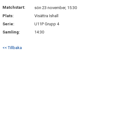
Matchstart:
sön 23 november, 15:30
Plats:
Visättra Ishall
Serie:
U11P Grupp 4
Samling:
14:30
<< Tillbaka