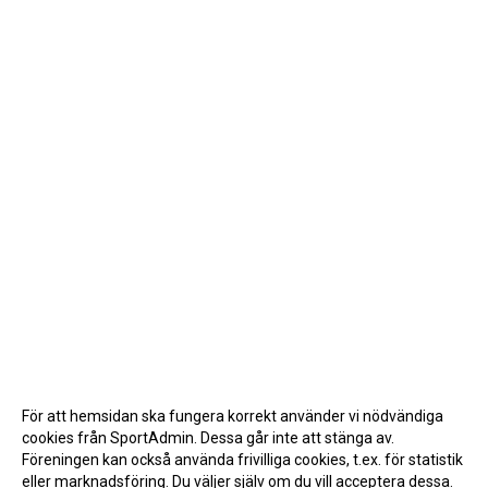
För att hemsidan ska fungera korrekt använder vi nödvändiga
cookies från SportAdmin. Dessa går inte att stänga av.
Föreningen kan också använda frivilliga cookies, t.ex. för statistik
eller marknadsföring. Du väljer själv om du vill acceptera dessa.