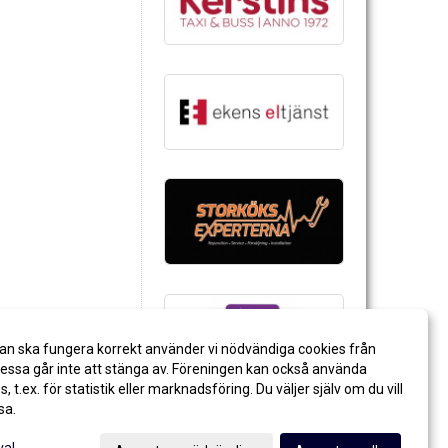
an ska fungera korrekt använder vi nödvändiga cookies från
ssa går inte att stänga av. Föreningen kan också använda
es, t.ex. för statistik eller marknadsföring. Du väljer själv om du vill
sa.
val