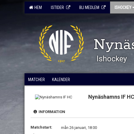
HEM
ISTIDER
BLI MEDLEM
ISHOCKEY
Nynä
Ishockey
MATCHER
KALENDER
Nynäshamns IF H
INFORMATION
Matchstart:
mån 26 januari, 18:00