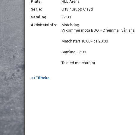
Plats:
HLL Arena
Serie:
U13P Grupp C syd
Samling:
17:00
Aktivitetsinfo:
Matchdag
Vi kommer möta BOO HC hemma i vår isha
Matchstart 18:00 - ca 20:00
Samling 17:00
Ta med matchtröjor
<< Tillbaka