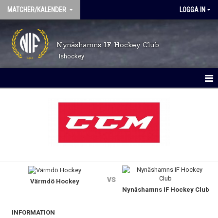
MATCHER/KALENDER
LOGGA IN
Nynäshamns IF Hockey Club
Ishockey
MATCHER
KALENDER
vs
Värmdö Hockey
Nynäshamns IF Hockey Club
INFORMATION