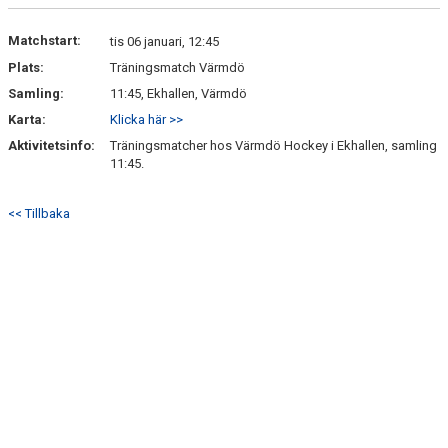
Matchstart:
tis 06 januari, 12:45
Plats:
Träningsmatch Värmdö
Samling:
11:45, Ekhallen, Värmdö
Karta:
Klicka här >>
Aktivitetsinfo:
Träningsmatcher hos Värmdö Hockey i Ekhallen, samling
11:45.
<< Tillbaka