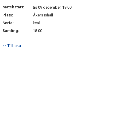
Matchstart:
tis 09 december, 19:00
Plats:
Åkers Ishall
Serie:
kval
Samling:
18:00
<< Tillbaka