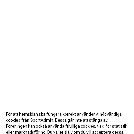
För att hemsidan ska fungera korrekt använder vi nödvändiga
cookies från SportAdmin. Dessa går inte att stänga av.
Föreningen kan också använda frivilliga cookies, t.ex. för statistik
eller marknadsföring. Du väljer själv om du vill acceptera dessa.