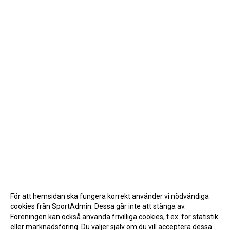
För att hemsidan ska fungera korrekt använder vi nödvändiga
cookies från SportAdmin. Dessa går inte att stänga av.
Föreningen kan också använda frivilliga cookies, t.ex. för statistik
eller marknadsföring. Du väljer själv om du vill acceptera dessa.