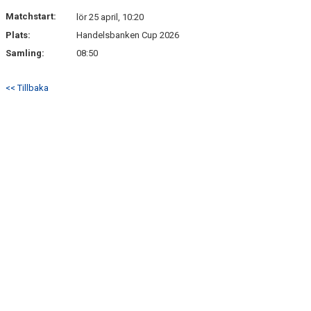
Matchstart:
lör 25 april, 10:20
Plats:
Handelsbanken Cup 2026
Samling:
08:50
<< Tillbaka