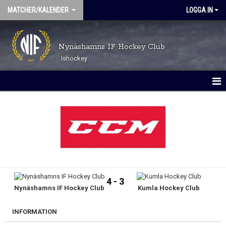
MATCHER/KALENDER
LOGGA IN
Nynäshamns IF Hockey Club
Ishockey
MATCHER
KALENDER
4 - 3
Nynäshamns IF Hockey Club
Kumla Hockey Club
INFORMATION