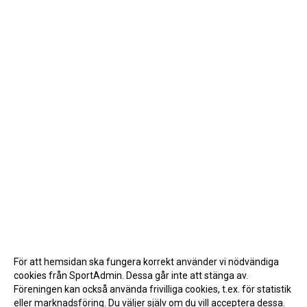
För att hemsidan ska fungera korrekt använder vi nödvändiga
cookies från SportAdmin. Dessa går inte att stänga av.
Föreningen kan också använda frivilliga cookies, t.ex. för statistik
eller marknadsföring. Du väljer själv om du vill acceptera dessa.