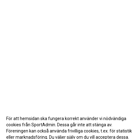
För att hemsidan ska fungera korrekt använder vi nödvändiga
cookies från SportAdmin. Dessa går inte att stänga av.
Föreningen kan också använda frivilliga cookies, t.ex. för statistik
eller marknadsföring. Du väljer själv om du vill acceptera dessa.