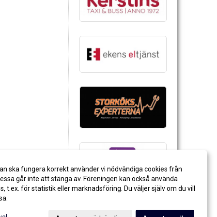
an ska fungera korrekt använder vi nödvändiga cookies från
ssa går inte att stänga av. Föreningen kan också använda
es, t.ex. för statistik eller marknadsföring. Du väljer själv om du vill
sa.
val