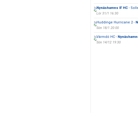
Nynäshamns IF HC
- Sol
Lör 31/1 16:30
Huddinge Hurricane 2 -
N
Sön 18/1 20:00
Värmdö HC -
Nynäshamns
Sön 14/12 19:30