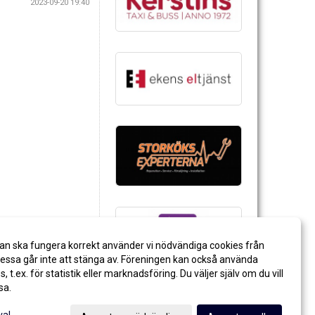
2023-09-20 19:40
an ska fungera korrekt använder vi nödvändiga cookies från
ssa går inte att stänga av. Föreningen kan också använda
es, t.ex. för statistik eller marknadsföring. Du väljer själv om du vill
sa.
val