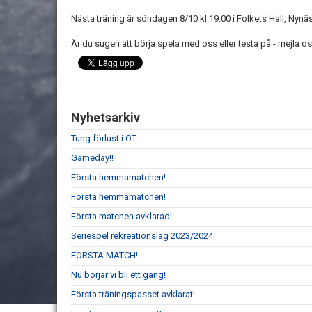
Nästa träning är söndagen 8/10 kl.19.00 i Folkets Hall, Nyn
Är du sugen att börja spela med oss eller testa på - mejla o
Nyhetsarkiv
Tung förlust i OT
Gameday!!
Första hemmamatchen!
Första hemmamatchen!
Första matchen avklarad!
Seriespel rekreationslag 2023/2024
FÖRSTA MATCH!
Nu börjar vi bli ett gäng!
Första träningspasset avklarat!