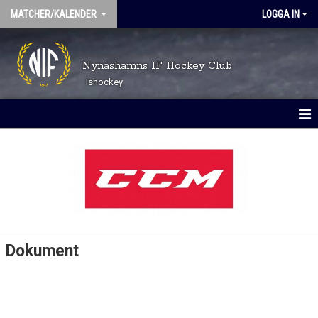
MATCHER/KALENDER
LOGGA IN
Nynäshamns IF Hockey Club
Ishockey
MATCHER
KALENDER
Dokument