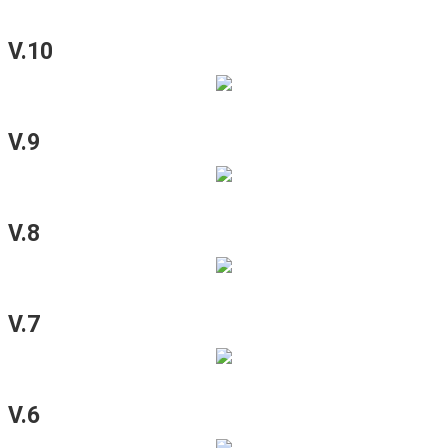
V.10
V.9
V.8
V.7
V.6