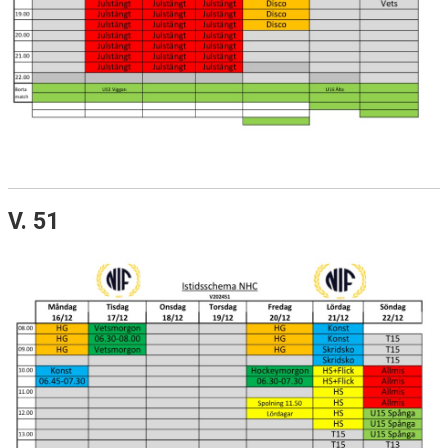
V. 51