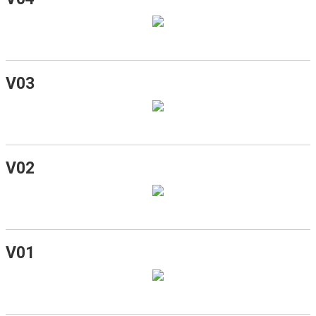
V03
V02
V01