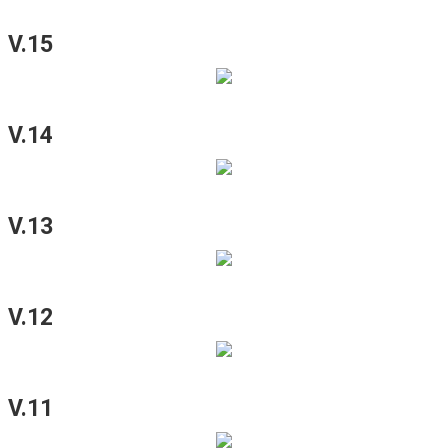
V.15
V.14
V.13
V.12
V.11