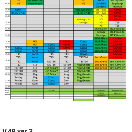
V.49 ver 3