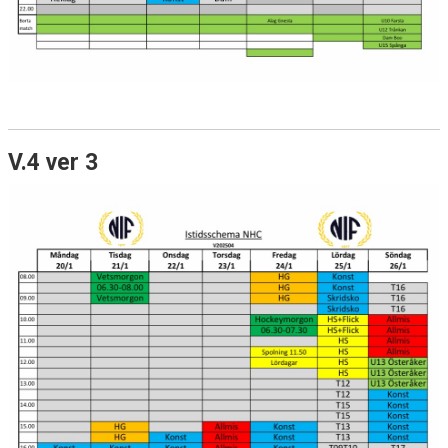
V.4 ver 3