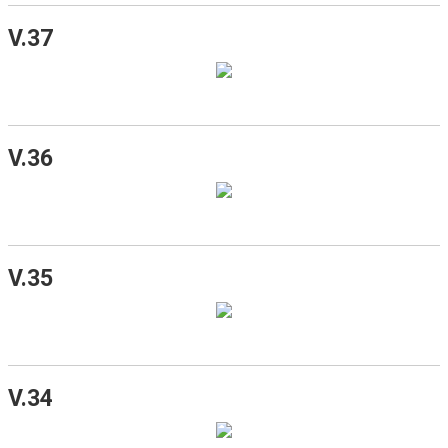
V.37
V.36
V.35
V.34