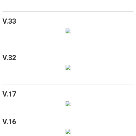
V.33
V.32
V.17
V.16