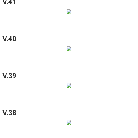
V.41
V.40
V.39
V.38