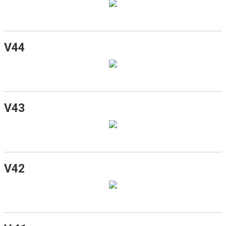
V44
V43
V42