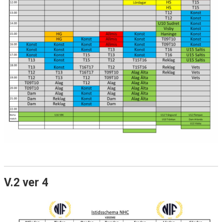
V.2 ver 4