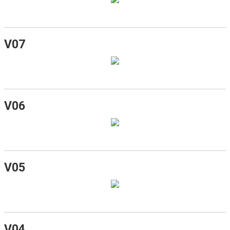
V07
V06
V05
V04