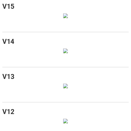
V15
V14
V13
V12