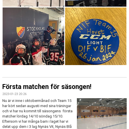
Första matchen för säsongen!
2023-01-23 20:26
Nu är vi inne i oktobermånad och Team 15
har kört sedan augusti med sina träningar
och vi har nu kommit till säsongens första
matcher lördag 14/10 söndag 15/10.
Eftersom vi har många barn i laget har vi
delat upp dem i 3 lag Nynäs Vit, Nynäs Blå