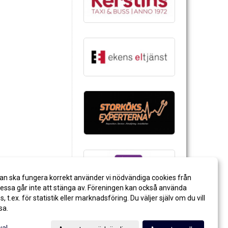
an ska fungera korrekt använder vi nödvändiga cookies från
ssa går inte att stänga av. Föreningen kan också använda
es, t.ex. för statistik eller marknadsföring. Du väljer själv om du vill
sa.
val