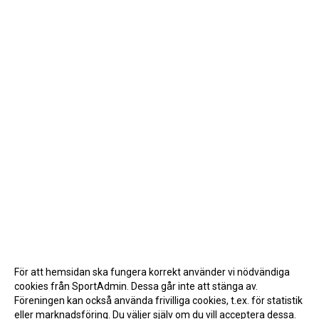
För att hemsidan ska fungera korrekt använder vi nödvändiga
cookies från SportAdmin. Dessa går inte att stänga av.
Föreningen kan också använda frivilliga cookies, t.ex. för statistik
eller marknadsföring. Du väljer själv om du vill acceptera dessa.