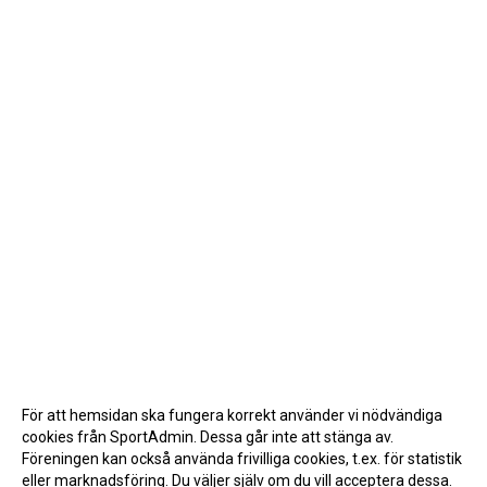
För att hemsidan ska fungera korrekt använder vi nödvändiga
cookies från SportAdmin. Dessa går inte att stänga av.
Föreningen kan också använda frivilliga cookies, t.ex. för statistik
eller marknadsföring. Du väljer själv om du vill acceptera dessa.