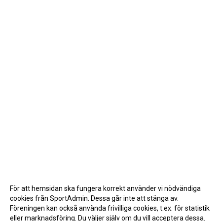
För att hemsidan ska fungera korrekt använder vi nödvändiga
cookies från SportAdmin. Dessa går inte att stänga av.
Föreningen kan också använda frivilliga cookies, t.ex. för statistik
eller marknadsföring. Du väljer själv om du vill acceptera dessa.