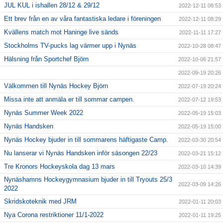
JUL KUL i ishallen 28/12 & 29/12
2022-12-11 08:53
Ett brev från en av våra fantastiska ledare i föreningen
2022-12-11 08:29
Kvällens match mot Haninge live sänds
2022-11-11 17:27
Stockholms TV-pucks lag värmer upp i Nynäs
2022-10-28 08:47
Hälsning från Sportchef Björn
2022-10-06 21:57
2022-09-19 20:26
Välkommen till Nynäs Hockey Björn
2022-07-19 20:24
Missa inte att anmäla er till sommar campen.
2022-07-12 19:53
Nynäs Summer Week 2022
2022-05-19 15:03
Nynäs Handsken
2022-05-19 15:00
Nynäs Hockey bjuder in till sommarens häftigaste Camp.
2022-03-30 20:54
Nu lanserar vi Nynäs Handsken inför säsongen 22/23
2022-03-21 15:12
Tre Kronors Hockeyskola dag 13 mars
2022-03-10 14:39
Nynäshamns Hockeygymnasium bjuder in till Tryouts 25/3
2022-03-09 14:26
2022
Skridskoteknik med JRM
2022-01-11 20:03
Nya Corona restriktioner 11/1-2022
2022-01-11 19:25