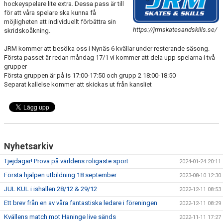
hockeyspelare lite extra. Dessa pass är till
för att våra spelare ska kunna få
möjligheten att individuellt förbättra sin
https://jrmskatesandskills.se/
skridskoåkning.
JRM kommer att besöka oss i Nynäs 6 kvällar under resterande säsong.
Första passet är redan måndag 17/1 vi kommer att dela upp spelarna i två
grupper
Första gruppen är på is 17:00-17:50 och grupp 2 18:00-18:50
Separat kallelse kommer att skickas ut från kansliet
Nyhetsarkiv
Tjejdagar! Prova på världens roligaste sport
2024-01-24 20:11
Första hjälpen utbildning 18 september
2023-08-10 12:30
JUL KUL i ishallen 28/12 & 29/12
2022-12-11 08:53
Ett brev från en av våra fantastiska ledare i föreningen
2022-12-11 08:29
Kvällens match mot Haninge live sänds
2022-11-11 17:27