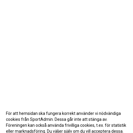
För att hemsidan ska fungera korrekt använder vi nödvändiga
cookies från SportAdmin. Dessa går inte att stänga av.
Föreningen kan också använda frivilliga cookies, t.ex. för statistik
eller marknadsföring. Du väljer själv om du vill acceptera dessa.