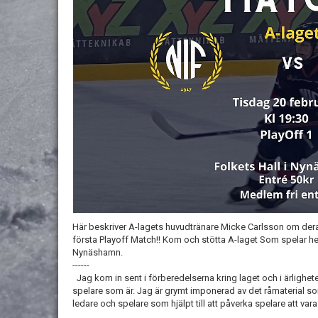
Här beskriver A-lagets huvudtränare Micke Carlsson om der
första Playoff Match!! Kom och stötta A-laget Som spelar he
Nynäshamn.
------
Jag kom in sent i förberedelserna kring laget och i ärlighet
spelare som är. Jag är grymt imponerad av det råmaterial s
ledare och spelare som hjälpt till att påverka spelare att vara 