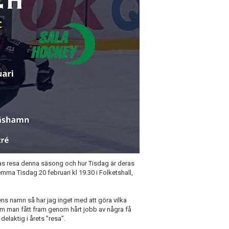
as resa denna säsong och hur Tisdag är deras
mma Tisdag 20 februari kl 19.30 i Folketshall,
ens namn så har jag inget med att göra vilka
om man fått fram genom hårt jobb av några få
delaktig i årets ”resa”.