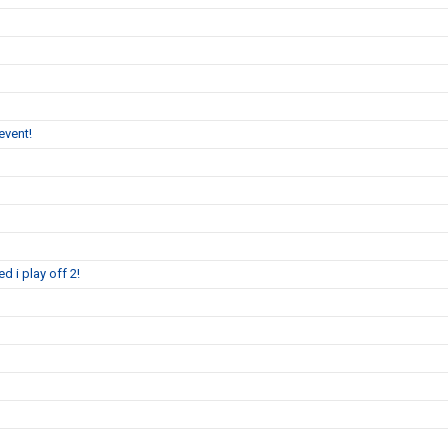
event!
 i play off 2!