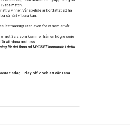
” i varje match.
tt vi vinner. Vår spelidé är kortfattat att ha
ba så hårt vi bara kan.
resultatmässigt utan även för er som är vår
v tre mot Sala som kommer från en högre serie
 för att vinna mot oss.
ning för det finns så MYCKET kunnande i detta
ästa tisdag i Play off 2 och att vår resa