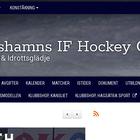
KONSTÅKNING
shamns IF Hockey 
& Idrottsglädje
AVGIFTER
KALENDER
MATCHER
ISTIDER
DOKUMENT
UTBILD
SMODELLEN
KLUBBSHOP, KANSLIET
KLUBBSHOP, HAGSÄTRA SPORT
<
>