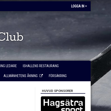
LOGGA IN
Club
NING LEDARE
ISHALLENS RESTAURANG
ALLMÄNHETENS ÅKNING
FÖRSÄKRING
HUVUD SPONSORER