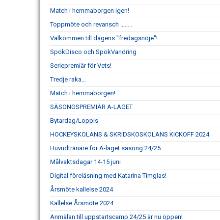
Match i hemmaborgen igen!
Toppmöte och revansch ……..
Välkommen till dagens "fredagsnöje"!
SpökDisco och SpökVandring
Seriepremiär för Vets!
Tredje raka…
Match i hemmaborgen!
SÄSONGSPREMIÄR A-LAGET
Bytardag/Loppis
HOCKEYSKOLANS & SKRIDSKOSKOLANS KICKOFF 2024
Huvudtränare för A-laget säsong 24/25
Målvaktsdagar 14-15 juni
Digital föreläsning med Katarina Timglas!
Årsmöte kallelse 2024
Kallelse Årsmöte 2024
Anmälan till uppstartscamp 24/25 är nu öppen!