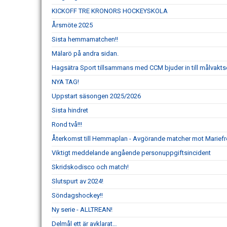
KICKOFF TRE KRONORS HOCKEYSKOLA
Årsmöte 2025
Sista hemmamatchen!!
Mälarö på andra sidan.
Hagsätra Sport tillsammans med CCM bjuder in till målvakts
NYA TAG!
Uppstart säsongen 2025/2026
Sista hindret
Rond två!!!
Återkomst till Hemmaplan - Avgörande matcher mot Mariefred
Viktigt meddelande angående personuppgiftsincident
Skridskodisco och match!
Slutspurt av 2024!
Söndagshockey!!
Ny serie - ALLTREAN!
Delmål ett är avklarat…