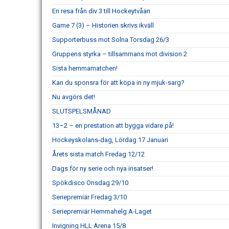
En resa från div 3 till Hockeytvåan
Game 7 (3) – Historien skrivs ikväll
Supporterbuss mot Solna Torsdag 26/3
Gruppens styrka – tillsammans mot division 2
Sista hemmamatchen!
Kan du sponsra för att köpa in ny mjuk-sarg?
Nu avgörs det!
SLUTSPELSMÅNAD
13–2 – en prestation att bygga vidare på!
Hockeyskolans-dag, Lördag 17 Januari
Årets sista match Fredag 12/12
Dags för ny serie och nya insatser!
Spökdisco Onsdag 29/10
Seriepremiär Fredag 3/10
Seriepremiär Hemmahelg A-Laget
Invigning HLL Arena 15/8