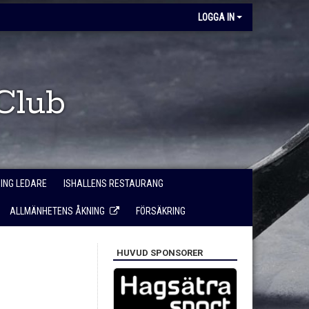
LOGGA IN
Club
NING LEDARE
ISHALLENS RESTAURANG
ALLMÄNHETENS ÅKNING
FÖRSÄKRING
HUVUD SPONSORER