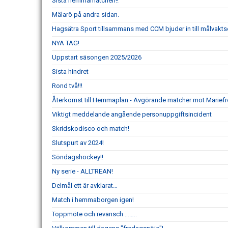
Sista hemmamatchen!!
Mälarö på andra sidan.
Hagsätra Sport tillsammans med CCM bjuder in till målvakts
NYA TAG!
Uppstart säsongen 2025/2026
Sista hindret
Rond två!!!
Återkomst till Hemmaplan - Avgörande matcher mot Mariefred
Viktigt meddelande angående personuppgiftsincident
Skridskodisco och match!
Slutspurt av 2024!
Söndagshockey!!
Ny serie - ALLTREAN!
Delmål ett är avklarat…
Match i hemmaborgen igen!
Toppmöte och revansch ……..