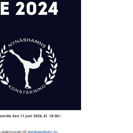
öte den 11 juni 2024, kl. 18.00 i
elektroniskt till
styrelsen@nhc.nu.