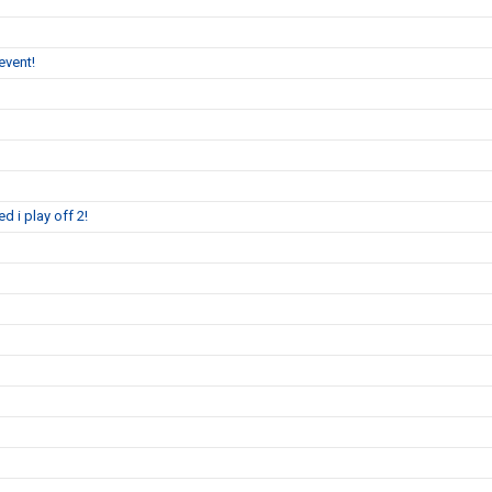
event!
 i play off 2!