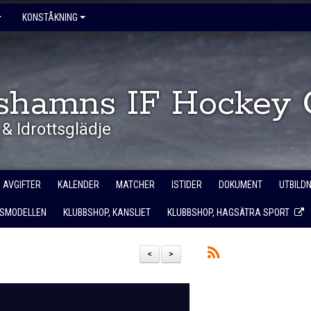
KONSTÅKNING
shamns IF Hockey 
& Idrottsglädje
AVGIFTER
KALENDER
MATCHER
ISTIDER
DOKUMENT
UTBILD
SMODELLEN
KLUBBSHOP, KANSLIET
KLUBBSHOP, HAGSÄTRA SPORT
<
>