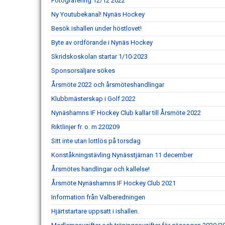
Fotografering 12/12 2022
Ny Youtubekanal! Nynäs Hockey
Besök ishallen under höstlovet!
Byte av ordförande i Nynäs Hockey
Skridskoskolan startar 1/10-2023
Sponsorsäljare sökes
Årsmöte 2022 och årsmöteshandlingar
Klubbmästerskap i Golf 2022
Nynäshamns IF Hockey Club kallar till Årsmöte 2022
Riktlinjer fr. o. m 220209
Sitt inte utan lottlös på torsdag
Konståkningstävling Nynässtjärnan 11 december
Årsmötes handlingar och kallelse!
Årsmöte Nynäshamns IF Hockey Club 2021
Information från Valberedningen
Hjärtstartare uppsatt i ishallen.