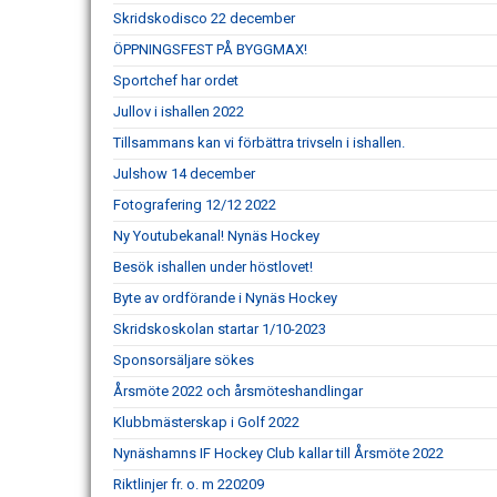
Skridskodisco 22 december
ÖPPNINGSFEST PÅ BYGGMAX!
Sportchef har ordet
Jullov i ishallen 2022
Tillsammans kan vi förbättra trivseln i ishallen.
Julshow 14 december
Fotografering 12/12 2022
Ny Youtubekanal! Nynäs Hockey
Besök ishallen under höstlovet!
Byte av ordförande i Nynäs Hockey
Skridskoskolan startar 1/10-2023
Sponsorsäljare sökes
Årsmöte 2022 och årsmöteshandlingar
Klubbmästerskap i Golf 2022
Nynäshamns IF Hockey Club kallar till Årsmöte 2022
Riktlinjer fr. o. m 220209