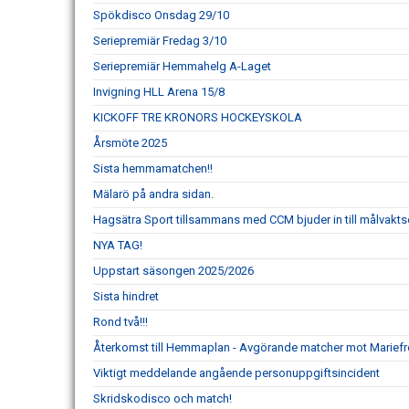
Spökdisco Onsdag 29/10
Seriepremiär Fredag 3/10
Seriepremiär Hemmahelg A-Laget
Invigning HLL Arena 15/8
KICKOFF TRE KRONORS HOCKEYSKOLA
Årsmöte 2025
Sista hemmamatchen!!
Mälarö på andra sidan.
Hagsätra Sport tillsammans med CCM bjuder in till målvakts
NYA TAG!
Uppstart säsongen 2025/2026
Sista hindret
Rond två!!!
Återkomst till Hemmaplan - Avgörande matcher mot Mariefred
Viktigt meddelande angående personuppgiftsincident
Skridskodisco och match!