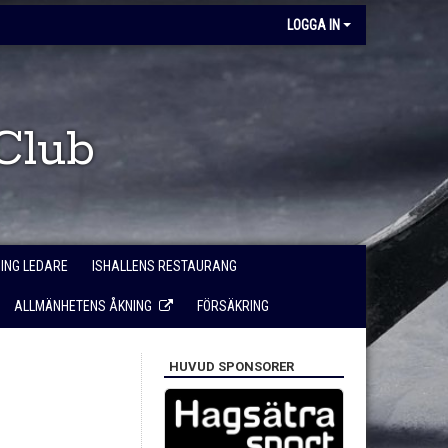
LOGGA IN
Club
NING LEDARE
ISHALLENS RESTAURANG
ALLMÄNHETENS ÅKNING
FÖRSÄKRING
HUVUD SPONSORER