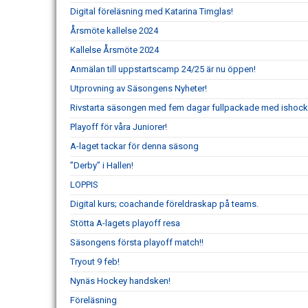
Digital föreläsning med Katarina Timglas!
Årsmöte kallelse 2024
Kallelse Årsmöte 2024
Anmälan till uppstartscamp 24/25 är nu öppen!
Utprovning av Säsongens Nyheter!
Rivstarta säsongen med fem dagar fullpackade med ishock
Playoff för våra Juniorer!
A-laget tackar för denna säsong
”Derby” i Hallen!
LOPPIS
Digital kurs; coachande föreldraskap på teams.
Stötta A-lagets playoff resa
Säsongens första playoff match!!
Tryout 9 feb!
Nynäs Hockey handsken!
Föreläsning