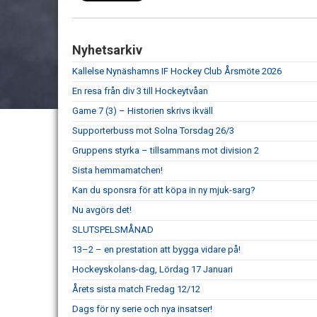
Nyhetsarkiv
Kallelse Nynäshamns IF Hockey Club Årsmöte 2026
En resa från div 3 till Hockeytvåan
Game 7 (3) – Historien skrivs ikväll
Supporterbuss mot Solna Torsdag 26/3
Gruppens styrka – tillsammans mot division 2
Sista hemmamatchen!
Kan du sponsra för att köpa in ny mjuk-sarg?
Nu avgörs det!
SLUTSPELSMÅNAD
13–2 – en prestation att bygga vidare på!
Hockeyskolans-dag, Lördag 17 Januari
Årets sista match Fredag 12/12
Dags för ny serie och nya insatser!