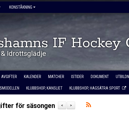
KONSTÅKNING
shamns IF Hockey 
& Idrottsglädje
AVGIFTER
KALENDER
MATCHER
ISTIDER
DOKUMENT
UTBILD
SMODELLEN
KLUBBSHOP, KANSLIET
KLUBBSHOP, HAGSÄTRA SPORT
ifter för säsongen
<
>