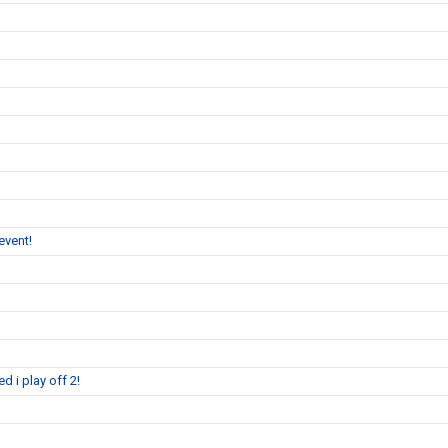
event!
 i play off 2!