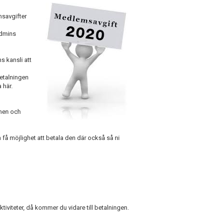
msavgifter
Admins
s kansli att
etalningen
 här.
onen och
få möjlighet att betala den där också så ni
tiviteter, då kommer du vidare till betalningen.