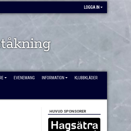
LOGGA IN
tåkning
RE
EVENEMANG
INFORMATION
KLUBBKLÄDER
HUVUD SPONSORER