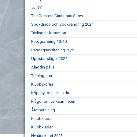
Jullov
The Greatest Christmas Show
Spökdisco och Spökvandring 2024
Tävlingsinformation
Fotografering 10/10
Säsongsavslutning 28/5
Uppstartsläger 2024
Aladdin på is
Träningarna
Klubbyxorna
Köp, byt och sälj sida
Frågor om verksamheten
Återbetalning
Klubbkläder
Klubbkläder
Nynässkäret 2023