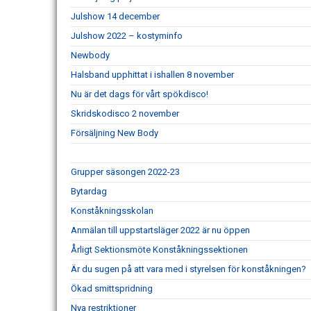
Julshow 14 december
Julshow 2022 – kostyminfo
Newbody
Halsband upphittat i ishallen 8 november
Nu är det dags för vårt spökdisco!
Skridskodisco 2 november
Försäljning New Body
Grupper säsongen 2022-23
Bytardag
Konståkningsskolan
Anmälan till uppstartsläger 2022 är nu öppen
Årligt Sektionsmöte Konståkningssektionen
Är du sugen på att vara med i styrelsen för konståkningen?
Ökad smittspridning
Nya restriktioner