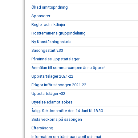
Ökad smittspridning
Sponsorer
Regler och riktlinjer
Höstterminens gruppindelning
Ny Konståkningsskola
Säsongsstart v.33
Påminnelse Uppstartsläger
Anmälan till sommarcampen är nu öppen!
Uppstartsläger 2021-22
Frågor inför säsongen 2021-22
Uppstartsläger v32
Styrelseledamot sökes
Årligt Sektionsmöte den 14 Juni Kl 18.30
Sista veckorna på säsongen
Eftersäsong
Information om träningar i april och maj