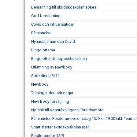
Bemanning till skridskoskolan sökes
God fortsättning
Covid och influensatider
Påminnelse
Nynässtjärnan och Covid
Bingolotterna
Bingolotter till uppesittarkvällen
Utlämning av Newbody
Spökdisco 3/11
Newbody
Träningstider och dagar
New Body försäljning
Ny länk till Konståkningens Föräldramöte
Påminnelse Föräldramöte onsdag 15/9 kl. 19.00 inkl. Teams-
Snart startar skridskoskolan igen!
Föräldramöte 15/9