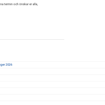
enna termin och önskar er alla,
äger 2026