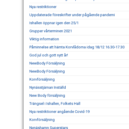
Nya restriktioner
Uppdaterade föreskrifter under pågående pandemi
Ishallen öppnar igen den 25/1
Grupper vårterminen 2021
Viktig information
Påminnelse att hämta Korvlådorna idag 18/12 16.30-17.30
God jul och gott nytt år!
NewBody Försäljning
NewBody Försäljning
Korvförsäljning
Nynässtjärnan Inställd
New Body försäljning
Trängsel i Ishallen, Folkets Hall
Nya restriktioner angående Covid-19
Korvförsäljning
Nynäshamn Superstars