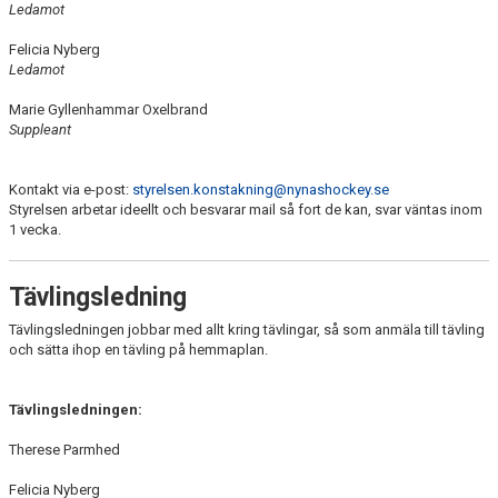
Ledamot
Felicia Nyberg
Ledamot
Marie Gyllenhammar Oxelbrand
Suppleant
Kontakt via e-post:
styrelsen.konstakning@nynashockey.se
Styrelsen arbetar ideellt och besvarar mail så fort de kan, svar väntas inom
1 vecka.
Tävlingsledning
Tävlingsledningen jobbar med allt kring tävlingar, så som anmäla till tävling
och sätta ihop en tävling på hemmaplan.
Tävlingsledningen:
Therese Parmhed
Felicia Nyberg