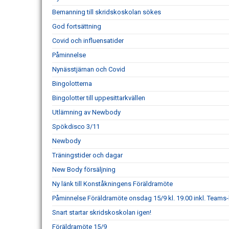
Bemanning till skridskoskolan sökes
God fortsättning
Covid och influensatider
Påminnelse
Nynässtjärnan och Covid
Bingolotterna
Bingolotter till uppesittarkvällen
Utlämning av Newbody
Spökdisco 3/11
Newbody
Träningstider och dagar
New Body försäljning
Ny länk till Konståkningens Föräldramöte
Påminnelse Föräldramöte onsdag 15/9 kl. 19.00 inkl. Teams-
Snart startar skridskoskolan igen!
Föräldramöte 15/9