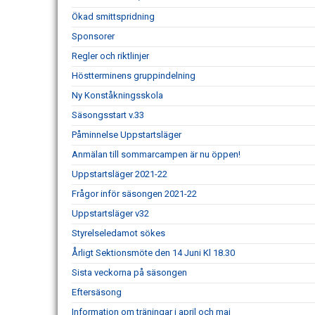
Ökad smittspridning
Sponsorer
Regler och riktlinjer
Höstterminens gruppindelning
Ny Konståkningsskola
Säsongsstart v.33
Påminnelse Uppstartsläger
Anmälan till sommarcampen är nu öppen!
Uppstartsläger 2021-22
Frågor inför säsongen 2021-22
Uppstartsläger v32
Styrelseledamot sökes
Årligt Sektionsmöte den 14 Juni Kl 18.30
Sista veckorna på säsongen
Eftersäsong
Information om träningar i april och maj