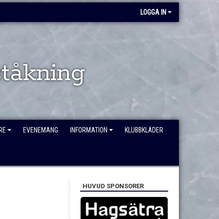
LOGGA IN
tåkning
RE
EVENEMANG
INFORMATION
KLUBBKLÄDER
HUVUD SPONSORER