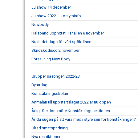
Julshow 14 december
Julshow 2022 – kostyminfo
Newbody
Halsband upphittat i ishallen 8 november
Nu är det dags för vårt spökdisco!
Skridskodisco 2 november
Försäljning New Body
Grupper säsongen 2022-23
Bytardag
Konståkningsskolan
Anmälan till uppstartsläger 2022 är nu öppen
Årligt Sektionsmöte Konståkningssektionen
Är du sugen på att vara med i styrelsen för konståkningen?
Ökad smittspridning
Nya restriktioner