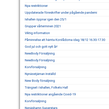
Nya restriktioner
Uppdaterade föreskrifter under pågående pandemi
Ishallen öppnar igen den 25/1
Grupper vårterminen 2021
Viktig information
Påminnelse att hämta Korvlådorna idag 18/12 16.30-17.30
God jul och gott nytt år!
NewBody Försäljning
NewBody Försäljning
Korvförsäljning
Nynässtjärnan Inställd
New Body försäljning
Trängsel i Ishallen, Folkets Hall
Nya restriktioner angående Covid-19
Korvförsäljning
Nynäshamn Superstars