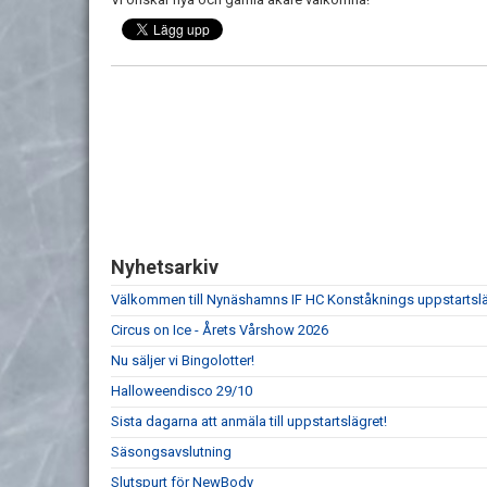
Nyhetsarkiv
Välkommen till Nynäshamns IF HC Konståknings uppstartsl
Circus on Ice - Årets Vårshow 2026
Nu säljer vi Bingolotter!
Halloweendisco 29/10
Sista dagarna att anmäla till uppstartslägret!
Säsongsavslutning
Slutspurt för NewBody