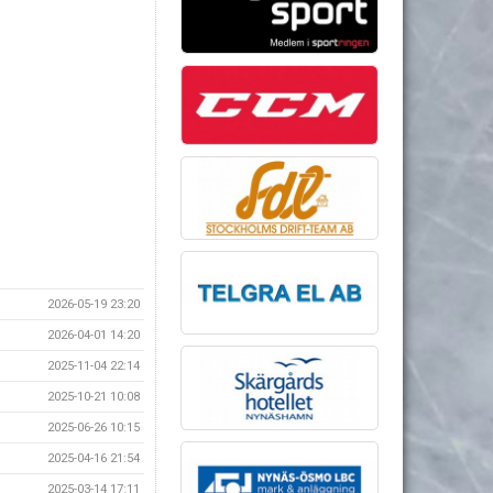
2026-05-19 23:20
2026-04-01 14:20
2025-11-04 22:14
2025-10-21 10:08
2025-06-26 10:15
2025-04-16 21:54
2025-03-14 17:11