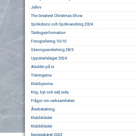
Jullov
The Greatest Christmas Show
Spökdisco och Spökvandring 2024
Tävlingsinformation
Fotografering 10/10
Säsongsavslutning 28/5
Uppstartsläger 2024
Aladdin på is
Träningarna
Klubbyxorna
Köp, byt och sälj sida
Frågor om verksamheten
Återbetalning
Klubbkläder
Klubbkläder
Nynässkäret 2023