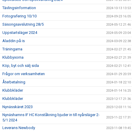
Tävlingsinformation
2024-10-13 13:53
Fotografering 10/10
2024-09-23 16:05
Säsongsavslutning 28/5
2024-05-12 21:46
Uppstartsläger 2024
2024-05-09 23:04
Aladdin på is
2024-03-09 22:38
Träningarna
2024-02-27 21:45
Klubbyxorna
2024-02-27 21:39
Köp, byt och sälj sida
2024-02-21 12:41
Frågor om verksamheten
2024-01-29 20:59
Återbetalning
2024-01-18 22:10
Klubbkläder
2024-01-14 16:25
Klubbkläder
2023-12-17 21:36
Nynässkäret 2023
2023-12-03 11:16
Nynäshamns IF HC Konståkning bjuder in till nyårsläger 2-
2023-11-22 17:31
5/1 2024
Leverans Newbody
2023-11-08 19:45