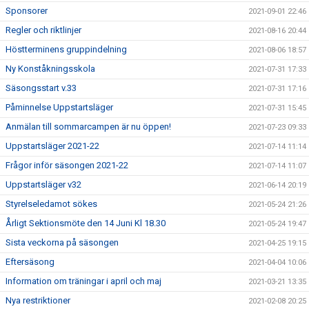
Sponsorer
2021-09-01 22:46
Regler och riktlinjer
2021-08-16 20:44
Höstterminens gruppindelning
2021-08-06 18:57
Ny Konståkningsskola
2021-07-31 17:33
Säsongsstart v.33
2021-07-31 17:16
Påminnelse Uppstartsläger
2021-07-31 15:45
Anmälan till sommarcampen är nu öppen!
2021-07-23 09:33
Uppstartsläger 2021-22
2021-07-14 11:14
Frågor inför säsongen 2021-22
2021-07-14 11:07
Uppstartsläger v32
2021-06-14 20:19
Styrelseledamot sökes
2021-05-24 21:26
Årligt Sektionsmöte den 14 Juni Kl 18.30
2021-05-24 19:47
Sista veckorna på säsongen
2021-04-25 19:15
Eftersäsong
2021-04-04 10:06
Information om träningar i april och maj
2021-03-21 13:35
Nya restriktioner
2021-02-08 20:25