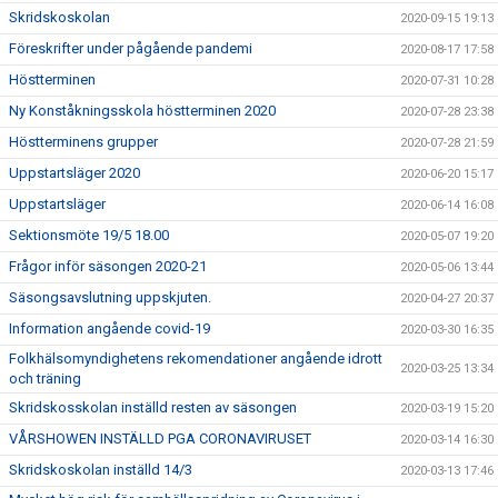
Skridskoskolan
2020-09-15 19:13
Föreskrifter under pågående pandemi
2020-08-17 17:58
Höstterminen
2020-07-31 10:28
Ny Konståkningsskola höstterminen 2020
2020-07-28 23:38
Höstterminens grupper
2020-07-28 21:59
Uppstartsläger 2020
2020-06-20 15:17
Uppstartsläger
2020-06-14 16:08
Sektionsmöte 19/5 18.00
2020-05-07 19:20
Frågor inför säsongen 2020-21
2020-05-06 13:44
Säsongsavslutning uppskjuten.
2020-04-27 20:37
Information angående covid-19
2020-03-30 16:35
Folkhälsomyndighetens rekomendationer angående idrott
2020-03-25 13:34
och träning
Skridskosskolan inställd resten av säsongen
2020-03-19 15:20
VÅRSHOWEN INSTÄLLD PGA CORONAVIRUSET
2020-03-14 16:30
Skridskoskolan inställd 14/3
2020-03-13 17:46