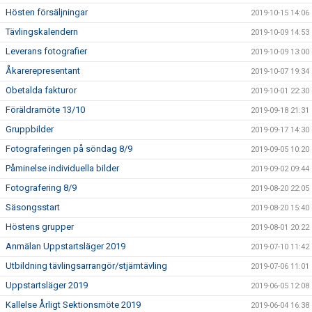
Hösten försäljningar
2019-10-15 14:06
Tävlingskalendern
2019-10-09 14:53
Leverans fotografier
2019-10-09 13:00
Åkarerepresentant
2019-10-07 19:34
Obetalda fakturor
2019-10-01 22:30
Föräldramöte 13/10
2019-09-18 21:31
Gruppbilder
2019-09-17 14:30
Fotograferingen på söndag 8/9
2019-09-05 10:20
Påminelse individuella bilder
2019-09-02 09:44
Fotografering 8/9
2019-08-20 22:05
Säsongsstart
2019-08-20 15:40
Höstens grupper
2019-08-01 20:22
Anmälan Uppstartsläger 2019
2019-07-10 11:42
Utbildning tävlingsarrangör/stjärntävling
2019-07-06 11:01
Uppstartsläger 2019
2019-06-05 12:08
Kallelse Årligt Sektionsmöte 2019
2019-06-04 16:38