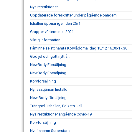
Nya restriktioner
Uppdaterade föreskrifter under pågående pandemi
Ishallen öppnar igen den 25/1
Grupper vårterminen 2021
Viktig information
Påminnelse att hämta Korvlådorna idag 18/12 16.30-17.30
God jul och gott nytt år!
NewBody Försäljning
NewBody Försäljning
Korvförsäljning
Nynässtjärnan Inställd
New Body försäljning
Trängsel i Ishallen, Folkets Hall
Nya restriktioner angående Covid-19
Korvförsäljning
Nynäshamn Superstars