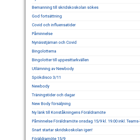
Bemanning till skridskoskolan sökes
God fortsättning
Covid och influensatider
Påminnelse
Nynässtjärnan och Covid
Bingolotterna
Bingolotter till uppesittarkvällen
Utlämning av Newbody
Spökdisco 3/11
Newbody
Träningstider och dagar
New Body försäljning
Ny länk till Konståkningens Föräldramöte
Påminnelse Föräldramöte onsdag 15/9 kl. 19.00 inkl. Teams-
Snart startar skridskoskolan igen!
Föräldramöte 15/9