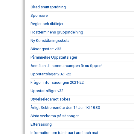
Ökad smittspridning
Sponsorer
Regler och riktlinjer
Höstterminens gruppindelning
Ny Konståkningsskola
Säsongsstart v.33
Påminnelse Uppstartsläger
Anmälan till sommarcampen är nu öppen!
Uppstartsläger 2021-22
Frågor inför säsongen 2021-22
Uppstartsläger v32
Styrelseledamot sökes
Årligt Sektionsmöte den 14 Juni Kl 18.30
Sista veckorna på säsongen
Eftersäsong
Information om träningar i april och maj