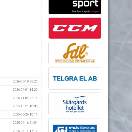
2026-05-19 23:20
2026-04-01 14:20
2025-11-04 22:14
2025-10-21 10:08
2025-06-26 10:15
2025-04-16 21:54
2025-03-14 17:11