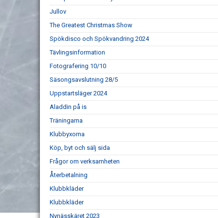
Jullov
The Greatest Christmas Show
Spökdisco och Spökvandring 2024
Tävlingsinformation
Fotografering 10/10
Säsongsavslutning 28/5
Uppstartsläger 2024
Aladdin på is
Träningarna
Klubbyxorna
Köp, byt och sälj sida
Frågor om verksamheten
Återbetalning
Klubbkläder
Klubbkläder
Nynässkäret 2023