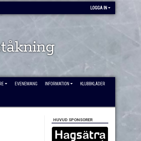
LOGGA IN
tåkning
RE
EVENEMANG
INFORMATION
KLUBBKLÄDER
HUVUD SPONSORER