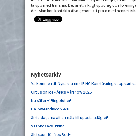
ta upp med tränarna. Det är ett viktigt uppdrag och föreningen ä
det. Man kan kontakta Alva genom att prata med henne i ish
Nyhetsarkiv
Välkommen till Nynäshamns IF HC Konståknings uppstartsl
Circus on Ice - Årets Vårshow 2026
Nu säljer vi Bingolotter!
Halloweendisco 29/10
Sista dagarna att anmäla till uppstartslägret!
Säsongsavslutning
Slutspurt för NewBody