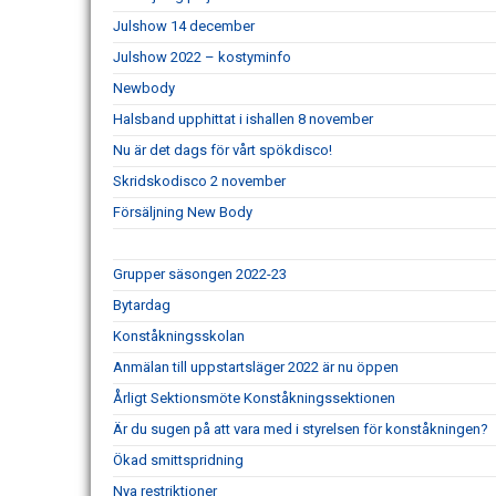
Julshow 14 december
Julshow 2022 – kostyminfo
Newbody
Halsband upphittat i ishallen 8 november
Nu är det dags för vårt spökdisco!
Skridskodisco 2 november
Försäljning New Body
Grupper säsongen 2022-23
Bytardag
Konståkningsskolan
Anmälan till uppstartsläger 2022 är nu öppen
Årligt Sektionsmöte Konståkningssektionen
Är du sugen på att vara med i styrelsen för konståkningen?
Ökad smittspridning
Nya restriktioner