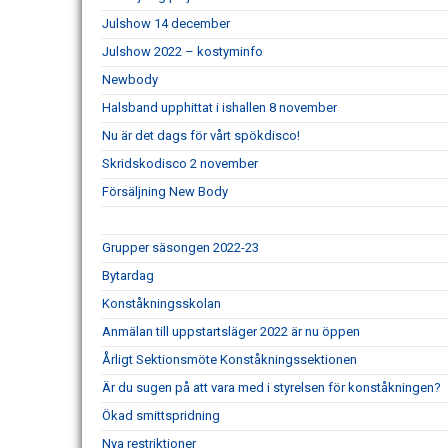
Julshow 14 december
Julshow 2022 – kostyminfo
Newbody
Halsband upphittat i ishallen 8 november
Nu är det dags för vårt spökdisco!
Skridskodisco 2 november
Försäljning New Body
Grupper säsongen 2022-23
Bytardag
Konståkningsskolan
Anmälan till uppstartsläger 2022 är nu öppen
Årligt Sektionsmöte Konståkningssektionen
Är du sugen på att vara med i styrelsen för konståkningen?
Ökad smittspridning
Nya restriktioner