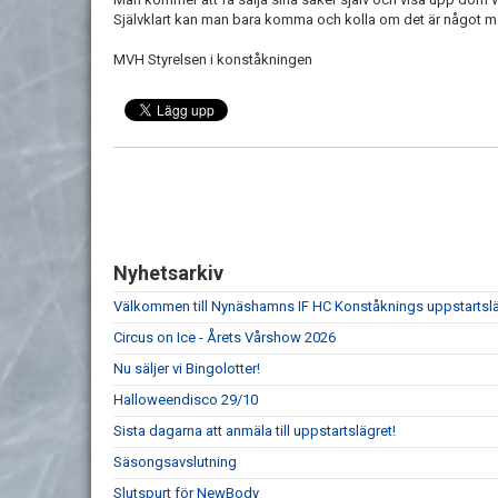
Självklart kan man bara komma och kolla om det är något ma
MVH Styrelsen i konståkningen
Nyhetsarkiv
Välkommen till Nynäshamns IF HC Konståknings uppstartsl
Circus on Ice - Årets Vårshow 2026
Nu säljer vi Bingolotter!
Halloweendisco 29/10
Sista dagarna att anmäla till uppstartslägret!
Säsongsavslutning
Slutspurt för NewBody