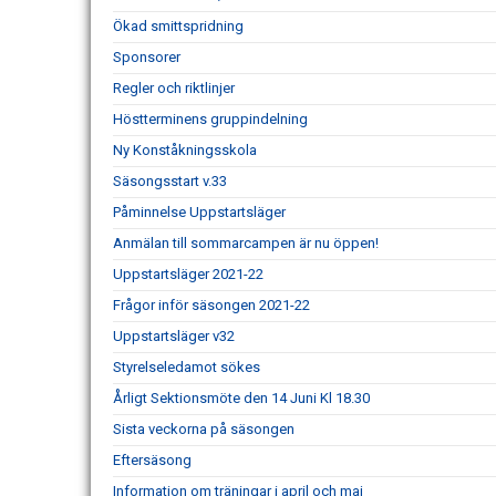
Ökad smittspridning
Sponsorer
Regler och riktlinjer
Höstterminens gruppindelning
Ny Konståkningsskola
Säsongsstart v.33
Påminnelse Uppstartsläger
Anmälan till sommarcampen är nu öppen!
Uppstartsläger 2021-22
Frågor inför säsongen 2021-22
Uppstartsläger v32
Styrelseledamot sökes
Årligt Sektionsmöte den 14 Juni Kl 18.30
Sista veckorna på säsongen
Eftersäsong
Information om träningar i april och maj