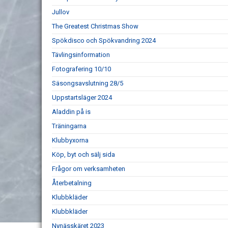
Jullov
The Greatest Christmas Show
Spökdisco och Spökvandring 2024
Tävlingsinformation
Fotografering 10/10
Säsongsavslutning 28/5
Uppstartsläger 2024
Aladdin på is
Träningarna
Klubbyxorna
Köp, byt och sälj sida
Frågor om verksamheten
Återbetalning
Klubbkläder
Klubbkläder
Nynässkäret 2023