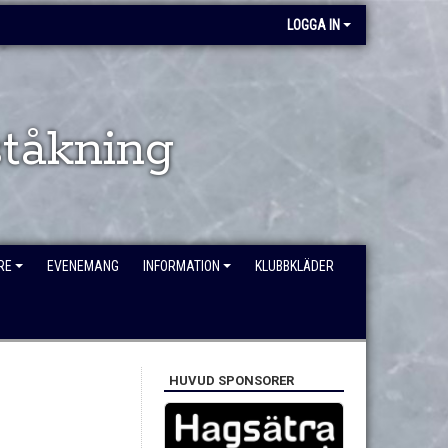
LOGGA IN
tåkning
RE
EVENEMANG
INFORMATION
KLUBBKLÄDER
HUVUD SPONSORER