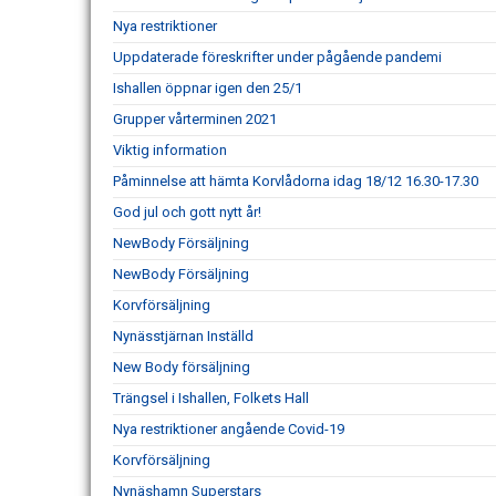
Nya restriktioner
Uppdaterade föreskrifter under pågående pandemi
Ishallen öppnar igen den 25/1
Grupper vårterminen 2021
Viktig information
Påminnelse att hämta Korvlådorna idag 18/12 16.30-17.30
God jul och gott nytt år!
NewBody Försäljning
NewBody Försäljning
Korvförsäljning
Nynässtjärnan Inställd
New Body försäljning
Trängsel i Ishallen, Folkets Hall
Nya restriktioner angående Covid-19
Korvförsäljning
Nynäshamn Superstars