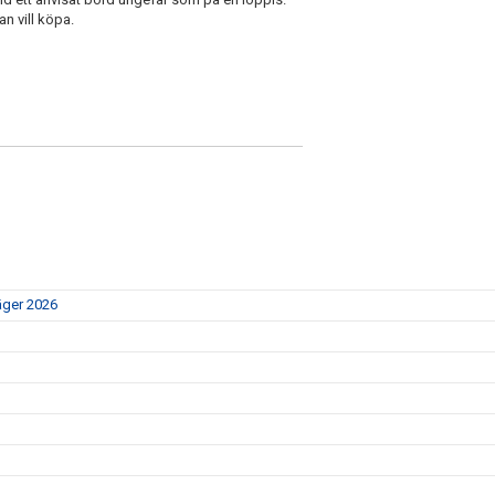
n vill köpa.
äger 2026