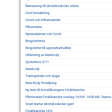
Bemanning till skridskoskolan sökes
God fortsättning
Covid och influensatider
Påminnelse
Nynässtjärnan och Covid
Bingolotterna
Bingolotter till uppesittarkvällen
Utlämning av Newbody
Spökdisco 3/11
Newbody
Träningstider och dagar
New Body försäljning
Ny länk till Konståkningens Föräldramöte
Påminnelse Föräldramöte onsdag 15/9 kl. 19.00 inkl. Teams-
Snart startar skridskoskolan igen!
Föräldramöte 15/9