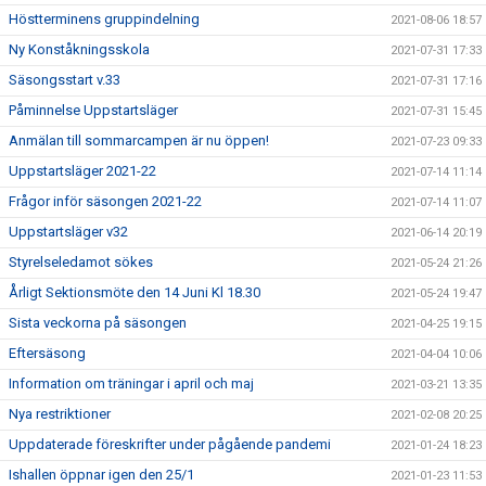
Höstterminens gruppindelning
2021-08-06 18:57
Ny Konståkningsskola
2021-07-31 17:33
Säsongsstart v.33
2021-07-31 17:16
Påminnelse Uppstartsläger
2021-07-31 15:45
Anmälan till sommarcampen är nu öppen!
2021-07-23 09:33
Uppstartsläger 2021-22
2021-07-14 11:14
Frågor inför säsongen 2021-22
2021-07-14 11:07
Uppstartsläger v32
2021-06-14 20:19
Styrelseledamot sökes
2021-05-24 21:26
Årligt Sektionsmöte den 14 Juni Kl 18.30
2021-05-24 19:47
Sista veckorna på säsongen
2021-04-25 19:15
Eftersäsong
2021-04-04 10:06
Information om träningar i april och maj
2021-03-21 13:35
Nya restriktioner
2021-02-08 20:25
Uppdaterade föreskrifter under pågående pandemi
2021-01-24 18:23
Ishallen öppnar igen den 25/1
2021-01-23 11:53