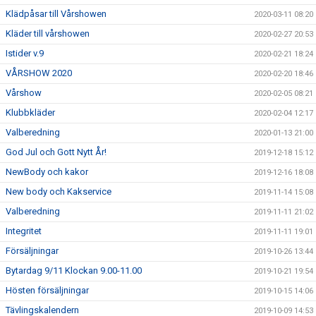
Klädpåsar till Vårshowen
2020-03-11 08:20
Kläder till vårshowen
2020-02-27 20:53
Istider v.9
2020-02-21 18:24
VÅRSHOW 2020
2020-02-20 18:46
Vårshow
2020-02-05 08:21
Klubbkläder
2020-02-04 12:17
Valberedning
2020-01-13 21:00
God Jul och Gott Nytt År!
2019-12-18 15:12
NewBody och kakor
2019-12-16 18:08
New body och Kakservice
2019-11-14 15:08
Valberedning
2019-11-11 21:02
Integritet
2019-11-11 19:01
Försäljningar
2019-10-26 13:44
Bytardag 9/11 Klockan 9.00-11.00
2019-10-21 19:54
Hösten försäljningar
2019-10-15 14:06
Tävlingskalendern
2019-10-09 14:53