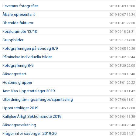
Leverans fotografier
2019-10-09 13:00
Åkarerepresentant
2019-10-07 19:34
Obetalda fakturor
2019-10-01 22:30
Föräldramöte 13/10
2019-09-18 21:31
Gruppbilder
2019-09-17 14:30
Fotograferingen på söndag 8/9
2019-09-05 10:20
Påminelse individuella bilder
2019-09-02 09:44
Fotografering 8/9
2019-08-20 22:05
Säsongsstart
2019-08-20 15:40
Höstens grupper
2019-08-01 20:22
Anmälan Uppstartsläger 2019
2019-07-10 11:42
Utbildning tävlingsarrangör/stjärntävling
2019-07-06 11:01
Uppstartsläger 2019
2019-06-05 12:08
Kallelse Årligt Sektionsmöte 2019
2019-06-04 16:38
Säsongsavslutning
2019-06-03 20:48
Frågor inför säsongen 2019-20
2019-04-23 14:21