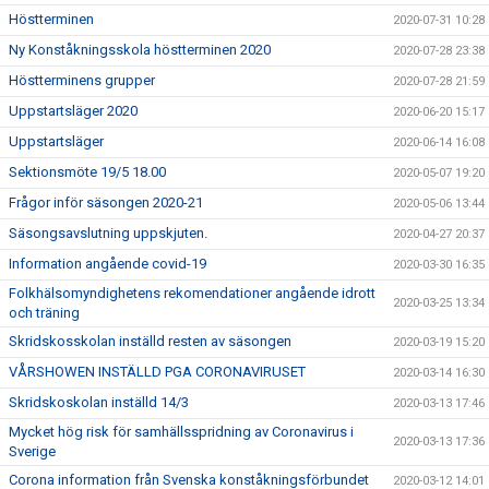
Höstterminen
2020-07-31 10:28
Ny Konståkningsskola höstterminen 2020
2020-07-28 23:38
Höstterminens grupper
2020-07-28 21:59
Uppstartsläger 2020
2020-06-20 15:17
Uppstartsläger
2020-06-14 16:08
Sektionsmöte 19/5 18.00
2020-05-07 19:20
Frågor inför säsongen 2020-21
2020-05-06 13:44
Säsongsavslutning uppskjuten.
2020-04-27 20:37
Information angående covid-19
2020-03-30 16:35
Folkhälsomyndighetens rekomendationer angående idrott
2020-03-25 13:34
och träning
Skridskosskolan inställd resten av säsongen
2020-03-19 15:20
VÅRSHOWEN INSTÄLLD PGA CORONAVIRUSET
2020-03-14 16:30
Skridskoskolan inställd 14/3
2020-03-13 17:46
Mycket hög risk för samhällsspridning av Coronavirus i
2020-03-13 17:36
Sverige
Corona information från Svenska konståkningsförbundet
2020-03-12 14:01