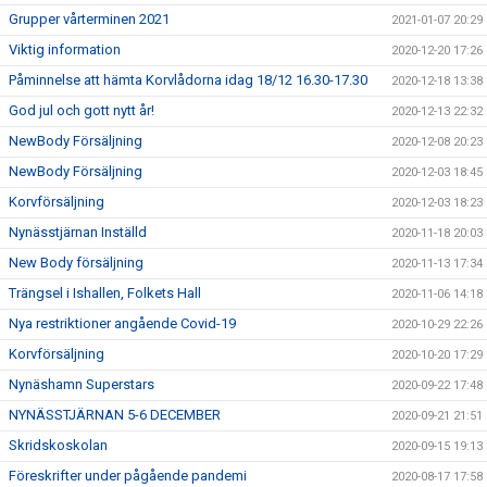
Grupper vårterminen 2021
2021-01-07 20:29
Viktig information
2020-12-20 17:26
Påminnelse att hämta Korvlådorna idag 18/12 16.30-17.30
2020-12-18 13:38
God jul och gott nytt år!
2020-12-13 22:32
NewBody Försäljning
2020-12-08 20:23
NewBody Försäljning
2020-12-03 18:45
Korvförsäljning
2020-12-03 18:23
Nynässtjärnan Inställd
2020-11-18 20:03
New Body försäljning
2020-11-13 17:34
Trängsel i Ishallen, Folkets Hall
2020-11-06 14:18
Nya restriktioner angående Covid-19
2020-10-29 22:26
Korvförsäljning
2020-10-20 17:29
Nynäshamn Superstars
2020-09-22 17:48
NYNÄSSTJÄRNAN 5-6 DECEMBER
2020-09-21 21:51
Skridskoskolan
2020-09-15 19:13
Föreskrifter under pågående pandemi
2020-08-17 17:58