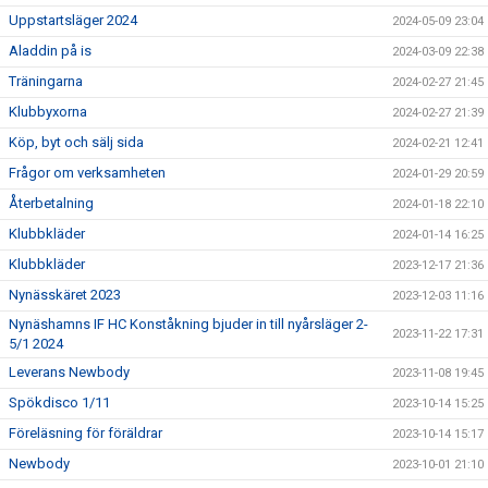
Uppstartsläger 2024
2024-05-09 23:04
Aladdin på is
2024-03-09 22:38
Träningarna
2024-02-27 21:45
Klubbyxorna
2024-02-27 21:39
Köp, byt och sälj sida
2024-02-21 12:41
Frågor om verksamheten
2024-01-29 20:59
Återbetalning
2024-01-18 22:10
Klubbkläder
2024-01-14 16:25
Klubbkläder
2023-12-17 21:36
Nynässkäret 2023
2023-12-03 11:16
Nynäshamns IF HC Konståkning bjuder in till nyårsläger 2-
2023-11-22 17:31
5/1 2024
Leverans Newbody
2023-11-08 19:45
Spökdisco 1/11
2023-10-14 15:25
Föreläsning för föräldrar
2023-10-14 15:17
Newbody
2023-10-01 21:10