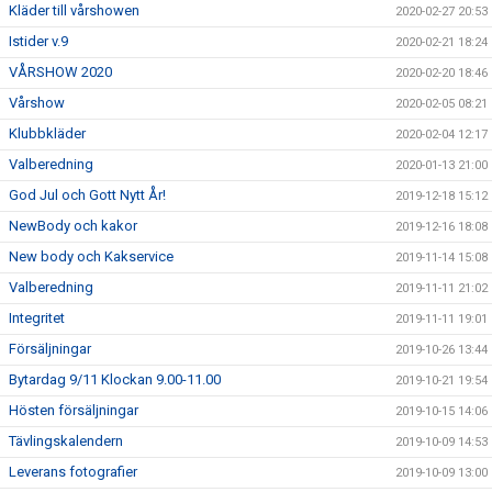
Kläder till vårshowen
2020-02-27 20:53
Istider v.9
2020-02-21 18:24
VÅRSHOW 2020
2020-02-20 18:46
Vårshow
2020-02-05 08:21
Klubbkläder
2020-02-04 12:17
Valberedning
2020-01-13 21:00
God Jul och Gott Nytt År!
2019-12-18 15:12
NewBody och kakor
2019-12-16 18:08
New body och Kakservice
2019-11-14 15:08
Valberedning
2019-11-11 21:02
Integritet
2019-11-11 19:01
Försäljningar
2019-10-26 13:44
Bytardag 9/11 Klockan 9.00-11.00
2019-10-21 19:54
Hösten försäljningar
2019-10-15 14:06
Tävlingskalendern
2019-10-09 14:53
Leverans fotografier
2019-10-09 13:00