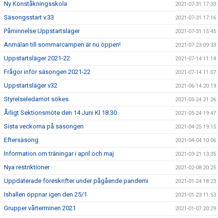
Ny Konståkningsskola
2021-07-31 17:33
Säsongsstart v.33
2021-07-31 17:16
Påminnelse Uppstartsläger
2021-07-31 15:45
Anmälan till sommarcampen är nu öppen!
2021-07-23 09:33
Uppstartsläger 2021-22
2021-07-14 11:14
Frågor inför säsongen 2021-22
2021-07-14 11:07
Uppstartsläger v32
2021-06-14 20:19
Styrelseledamot sökes
2021-05-24 21:26
Årligt Sektionsmöte den 14 Juni Kl 18.30
2021-05-24 19:47
Sista veckorna på säsongen
2021-04-25 19:15
Eftersäsong
2021-04-04 10:06
Information om träningar i april och maj
2021-03-21 13:35
Nya restriktioner
2021-02-08 20:25
Uppdaterade föreskrifter under pågående pandemi
2021-01-24 18:23
Ishallen öppnar igen den 25/1
2021-01-23 11:53
Grupper vårterminen 2021
2021-01-07 20:29