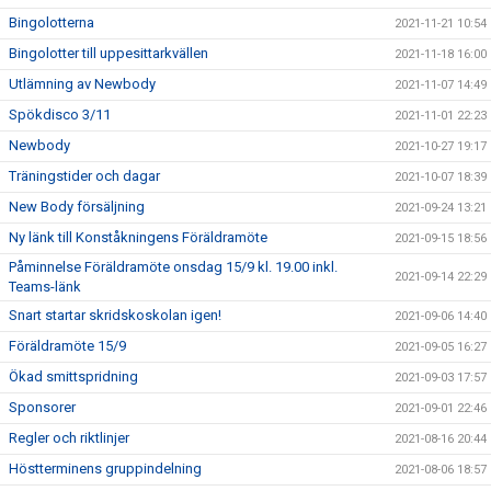
Bingolotterna
2021-11-21 10:54
Bingolotter till uppesittarkvällen
2021-11-18 16:00
Utlämning av Newbody
2021-11-07 14:49
Spökdisco 3/11
2021-11-01 22:23
Newbody
2021-10-27 19:17
Träningstider och dagar
2021-10-07 18:39
New Body försäljning
2021-09-24 13:21
Ny länk till Konståkningens Föräldramöte
2021-09-15 18:56
Påminnelse Föräldramöte onsdag 15/9 kl. 19.00 inkl.
2021-09-14 22:29
Teams-länk
Snart startar skridskoskolan igen!
2021-09-06 14:40
Föräldramöte 15/9
2021-09-05 16:27
Ökad smittspridning
2021-09-03 17:57
Sponsorer
2021-09-01 22:46
Regler och riktlinjer
2021-08-16 20:44
Höstterminens gruppindelning
2021-08-06 18:57