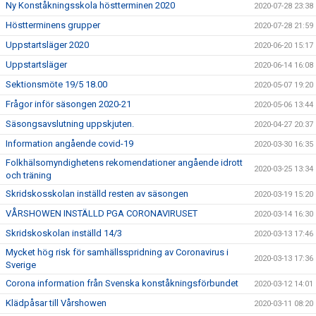
Ny Konståkningsskola höstterminen 2020
2020-07-28 23:38
Höstterminens grupper
2020-07-28 21:59
Uppstartsläger 2020
2020-06-20 15:17
Uppstartsläger
2020-06-14 16:08
Sektionsmöte 19/5 18.00
2020-05-07 19:20
Frågor inför säsongen 2020-21
2020-05-06 13:44
Säsongsavslutning uppskjuten.
2020-04-27 20:37
Information angående covid-19
2020-03-30 16:35
Folkhälsomyndighetens rekomendationer angående idrott
2020-03-25 13:34
och träning
Skridskosskolan inställd resten av säsongen
2020-03-19 15:20
VÅRSHOWEN INSTÄLLD PGA CORONAVIRUSET
2020-03-14 16:30
Skridskoskolan inställd 14/3
2020-03-13 17:46
Mycket hög risk för samhällsspridning av Coronavirus i
2020-03-13 17:36
Sverige
Corona information från Svenska konståkningsförbundet
2020-03-12 14:01
Klädpåsar till Vårshowen
2020-03-11 08:20