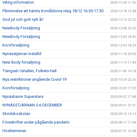
Viktig information
2020-12-20 17:26
Påminnelse att hämta Korvlådorna idag 18/12 16.30-17.30
2020-12-18 13:38
God jul och gott nytt år!
2020-12-13 22:32
NewBody Försäljning
2020-12-08 20:23
NewBody Försäljning
2020-12-03 18:45
Korvförsäljning
2020-12-03 18:23
Nynässtjärnan Inställd
2020-11-18 20:03
New Body försäljning
2020-11-13 17:34
Trängsel i Ishallen, Folkets Hall
2020-11-06 14:18
Nya restriktioner angående Covid-19
2020-10-29 22:26
Korvförsäljning
2020-10-20 17:29
Nynäshamn Superstars
2020-09-22 17:48
NYNÄSSTJÄRNAN 5-6 DECEMBER
2020-09-21 21:51
Skridskoskolan
2020-09-15 19:13
Föreskrifter under pågående pandemi
2020-08-17 17:58
Höstterminen
2020-07-31 10:28