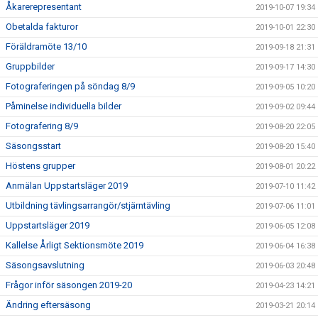
Åkarerepresentant
2019-10-07 19:34
Obetalda fakturor
2019-10-01 22:30
Föräldramöte 13/10
2019-09-18 21:31
Gruppbilder
2019-09-17 14:30
Fotograferingen på söndag 8/9
2019-09-05 10:20
Påminelse individuella bilder
2019-09-02 09:44
Fotografering 8/9
2019-08-20 22:05
Säsongsstart
2019-08-20 15:40
Höstens grupper
2019-08-01 20:22
Anmälan Uppstartsläger 2019
2019-07-10 11:42
Utbildning tävlingsarrangör/stjärntävling
2019-07-06 11:01
Uppstartsläger 2019
2019-06-05 12:08
Kallelse Årligt Sektionsmöte 2019
2019-06-04 16:38
Säsongsavslutning
2019-06-03 20:48
Frågor inför säsongen 2019-20
2019-04-23 14:21
Ändring eftersäsong
2019-03-21 20:14