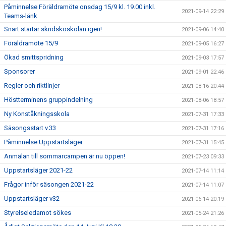
Påminnelse Föräldramöte onsdag 15/9 kl. 19.00 inkl.
2021-09-14 22:29
Teams-länk
Snart startar skridskoskolan igen!
2021-09-06 14:40
Föräldramöte 15/9
2021-09-05 16:27
Ökad smittspridning
2021-09-03 17:57
Sponsorer
2021-09-01 22:46
Regler och riktlinjer
2021-08-16 20:44
Höstterminens gruppindelning
2021-08-06 18:57
Ny Konståkningsskola
2021-07-31 17:33
Säsongsstart v.33
2021-07-31 17:16
Påminnelse Uppstartsläger
2021-07-31 15:45
Anmälan till sommarcampen är nu öppen!
2021-07-23 09:33
Uppstartsläger 2021-22
2021-07-14 11:14
Frågor inför säsongen 2021-22
2021-07-14 11:07
Uppstartsläger v32
2021-06-14 20:19
Styrelseledamot sökes
2021-05-24 21:26