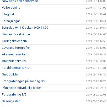
New body och Kakservice
2019-11-14 15:08
Valberedning
2019-11-11 21:02
Integritet
2019-11-11 19:01
Försäljningar
2019-10-26 13:44
Bytardag 9/11 Klockan 9.00-11.00
2019-10-21 19:54
Hösten försäljningar
2019-10-15 14:06
Tävlingskalendern
2019-10-09 14:53
Leverans fotografier
2019-10-09 13:00
Åkarerepresentant
2019-10-07 19:34
Obetalda fakturor
2019-10-01 22:30
Föräldramöte 13/10
2019-09-18 21:31
Gruppbilder
2019-09-17 14:30
Fotograferingen på söndag 8/9
2019-09-05 10:20
Påminelse individuella bilder
2019-09-02 09:44
Fotografering 8/9
2019-08-20 22:05
Säsongsstart
2019-08-20 15:40