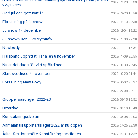
2022-12-23 09:33
2-5/1 2023.
God jul och gott nytt år
2022-12-20 15:50
Försäljning på julshow
2022-12-13 22:38
Julshow 14 december
2022-12-04 12:22
Julshow 2022 – kostyminfo
2022-11-30 22:28
Newbody
2022-11-11 16:34
Halsband upphittat i ishallen 8 november
2022-11-09 23:55
Nu är det dags för vårt spökdisco!
2022-10-30 20:45
Skridskodisco 2 november
2022-10-20 21:44
Försäljning New Body
2022-10-02 20:37
2022-09-08 23:11
Grupper säsongen 2022-23
2022-08-15 18:52
Bytardag
2022-08-10 19:43
Konståkningsskolan
2022-08-08 22:03
Anmälan till uppstartsläger 2022 är nu öppen
2022-07-25 22:38
Årligt Sektionsmöte Konståkningssektionen
2022-05-31 17:32