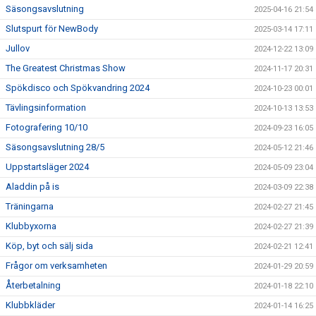
Säsongsavslutning
2025-04-16 21:54
Slutspurt för NewBody
2025-03-14 17:11
Jullov
2024-12-22 13:09
The Greatest Christmas Show
2024-11-17 20:31
Spökdisco och Spökvandring 2024
2024-10-23 00:01
Tävlingsinformation
2024-10-13 13:53
Fotografering 10/10
2024-09-23 16:05
Säsongsavslutning 28/5
2024-05-12 21:46
Uppstartsläger 2024
2024-05-09 23:04
Aladdin på is
2024-03-09 22:38
Träningarna
2024-02-27 21:45
Klubbyxorna
2024-02-27 21:39
Köp, byt och sälj sida
2024-02-21 12:41
Frågor om verksamheten
2024-01-29 20:59
Återbetalning
2024-01-18 22:10
Klubbkläder
2024-01-14 16:25