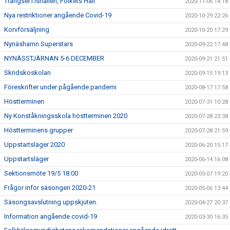
Trängsel i Ishallen, Folkets Hall
2020-11-06 14:18
Nya restriktioner angående Covid-19
2020-10-29 22:26
Korvförsäljning
2020-10-20 17:29
Nynäshamn Superstars
2020-09-22 17:48
NYNÄSSTJÄRNAN 5-6 DECEMBER
2020-09-21 21:51
Skridskoskolan
2020-09-15 19:13
Föreskrifter under pågående pandemi
2020-08-17 17:58
Höstterminen
2020-07-31 10:28
Ny Konståkningsskola höstterminen 2020
2020-07-28 23:38
Höstterminens grupper
2020-07-28 21:59
Uppstartsläger 2020
2020-06-20 15:17
Uppstartsläger
2020-06-14 16:08
Sektionsmöte 19/5 18.00
2020-05-07 19:20
Frågor inför säsongen 2020-21
2020-05-06 13:44
Säsongsavslutning uppskjuten.
2020-04-27 20:37
Information angående covid-19
2020-03-30 16:35