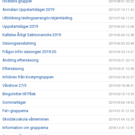
Höstens grupper
2019-08-01 20:22
Anmälan Uppstartsläger 2019
2019-07-10 11:42
Utbildning tävlingsarrangör/stjärntävling
2019-07-06 11:01
Uppstartsläger 2019
2019-06-05 12:08
Kallelse Årligt Sektionsmöte 2019
2019-06-04 16:38
Säsongsavslutning
2019-06-03 20:48
Frågor inför säsongen 2019-20
2019-04-23 14:21
Ändring eftersäsong
2019-03-21 20:14
Eftersäsong
2019-03-21 10:38
Infobrev från Kostymgruppen
2019-03-18 22:27
Vårshow 27/3
2019-03-18 08:31
Bingolotter till Påsk
2019-03-10 19:39
Sommarläger
2019-03-06 18:42
Fel i grupperna
2019-01-31 21:09
Skridskoskola vårterminen
2019-01-04 16:29
Information om grupperna
2018-12-31 12:41