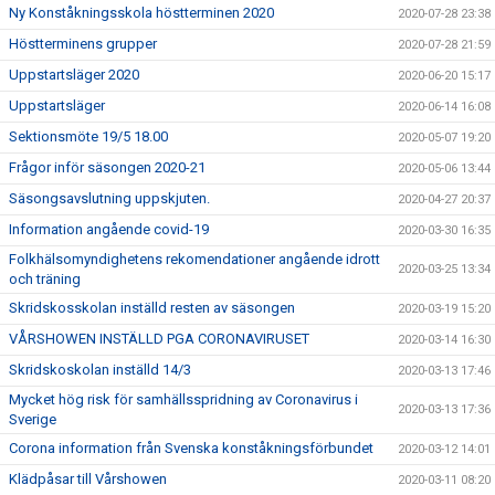
Ny Konståkningsskola höstterminen 2020
2020-07-28 23:38
Höstterminens grupper
2020-07-28 21:59
Uppstartsläger 2020
2020-06-20 15:17
Uppstartsläger
2020-06-14 16:08
Sektionsmöte 19/5 18.00
2020-05-07 19:20
Frågor inför säsongen 2020-21
2020-05-06 13:44
Säsongsavslutning uppskjuten.
2020-04-27 20:37
Information angående covid-19
2020-03-30 16:35
Folkhälsomyndighetens rekomendationer angående idrott
2020-03-25 13:34
och träning
Skridskosskolan inställd resten av säsongen
2020-03-19 15:20
VÅRSHOWEN INSTÄLLD PGA CORONAVIRUSET
2020-03-14 16:30
Skridskoskolan inställd 14/3
2020-03-13 17:46
Mycket hög risk för samhällsspridning av Coronavirus i
2020-03-13 17:36
Sverige
Corona information från Svenska konståkningsförbundet
2020-03-12 14:01
Klädpåsar till Vårshowen
2020-03-11 08:20