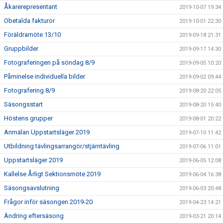
Åkarerepresentant
2019-10-07 19:34
Obetalda fakturor
2019-10-01 22:30
Föräldramöte 13/10
2019-09-18 21:31
Gruppbilder
2019-09-17 14:30
Fotograferingen på söndag 8/9
2019-09-05 10:20
Påminelse individuella bilder
2019-09-02 09:44
Fotografering 8/9
2019-08-20 22:05
Säsongsstart
2019-08-20 15:40
Höstens grupper
2019-08-01 20:22
Anmälan Uppstartsläger 2019
2019-07-10 11:42
Utbildning tävlingsarrangör/stjärntävling
2019-07-06 11:01
Uppstartsläger 2019
2019-06-05 12:08
Kallelse Årligt Sektionsmöte 2019
2019-06-04 16:38
Säsongsavslutning
2019-06-03 20:48
Frågor inför säsongen 2019-20
2019-04-23 14:21
Ändring eftersäsong
2019-03-21 20:14