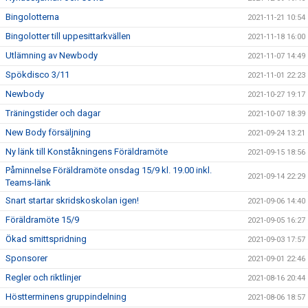
Bingolotterna
2021-11-21 10:54
Bingolotter till uppesittarkvällen
2021-11-18 16:00
Utlämning av Newbody
2021-11-07 14:49
Spökdisco 3/11
2021-11-01 22:23
Newbody
2021-10-27 19:17
Träningstider och dagar
2021-10-07 18:39
New Body försäljning
2021-09-24 13:21
Ny länk till Konståkningens Föräldramöte
2021-09-15 18:56
Påminnelse Föräldramöte onsdag 15/9 kl. 19.00 inkl.
2021-09-14 22:29
Teams-länk
Snart startar skridskoskolan igen!
2021-09-06 14:40
Föräldramöte 15/9
2021-09-05 16:27
Ökad smittspridning
2021-09-03 17:57
Sponsorer
2021-09-01 22:46
Regler och riktlinjer
2021-08-16 20:44
Höstterminens gruppindelning
2021-08-06 18:57