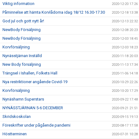
Viktig information
2020-12-20 17:26
Påminnelse att hämta Korvlådorna idag 18/12 16.30-17.30
2020-12-18 13:38
God jul och gott nytt år!
2020-12-13 22:32
NewBody Försäljning
2020-12-08 20:23
NewBody Försäljning
2020-12-03 18:45
Korvförsäljning
2020-12-03 18:23
Nynässtjärnan Inställd
2020-11-18 20:03
New Body försäljning
2020-11-13 17:34
Trängsel i Ishallen, Folkets Hall
2020-11-06 14:18
Nya restriktioner angående Covid-19
2020-10-29 22:26
Korvförsäljning
2020-10-20 17:29
Nynäshamn Superstars
2020-09-22 17:48
NYNÄSSTJÄRNAN 5-6 DECEMBER
2020-09-21 21:51
Skridskoskolan
2020-09-15 19:13
Föreskrifter under pågående pandemi
2020-08-17 17:58
Höstterminen
2020-07-31 10:28