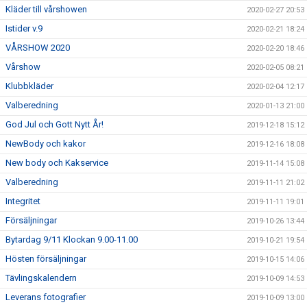
Kläder till vårshowen
2020-02-27 20:53
Istider v.9
2020-02-21 18:24
VÅRSHOW 2020
2020-02-20 18:46
Vårshow
2020-02-05 08:21
Klubbkläder
2020-02-04 12:17
Valberedning
2020-01-13 21:00
God Jul och Gott Nytt År!
2019-12-18 15:12
NewBody och kakor
2019-12-16 18:08
New body och Kakservice
2019-11-14 15:08
Valberedning
2019-11-11 21:02
Integritet
2019-11-11 19:01
Försäljningar
2019-10-26 13:44
Bytardag 9/11 Klockan 9.00-11.00
2019-10-21 19:54
Hösten försäljningar
2019-10-15 14:06
Tävlingskalendern
2019-10-09 14:53
Leverans fotografier
2019-10-09 13:00