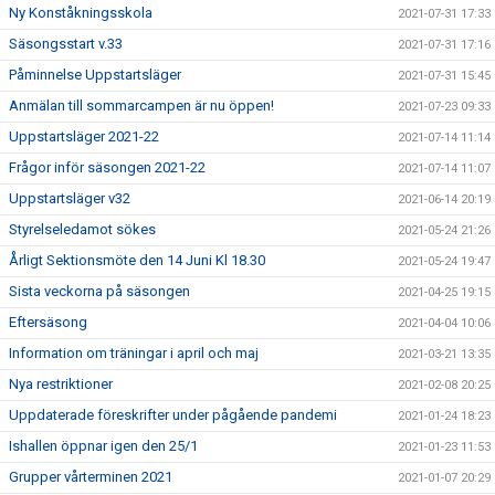
Ny Konståkningsskola
2021-07-31 17:33
Säsongsstart v.33
2021-07-31 17:16
Påminnelse Uppstartsläger
2021-07-31 15:45
Anmälan till sommarcampen är nu öppen!
2021-07-23 09:33
Uppstartsläger 2021-22
2021-07-14 11:14
Frågor inför säsongen 2021-22
2021-07-14 11:07
Uppstartsläger v32
2021-06-14 20:19
Styrelseledamot sökes
2021-05-24 21:26
Årligt Sektionsmöte den 14 Juni Kl 18.30
2021-05-24 19:47
Sista veckorna på säsongen
2021-04-25 19:15
Eftersäsong
2021-04-04 10:06
Information om träningar i april och maj
2021-03-21 13:35
Nya restriktioner
2021-02-08 20:25
Uppdaterade föreskrifter under pågående pandemi
2021-01-24 18:23
Ishallen öppnar igen den 25/1
2021-01-23 11:53
Grupper vårterminen 2021
2021-01-07 20:29