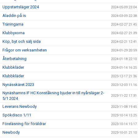
Uppstartsläger 2024
2024-05-09 23:04
Aladdin på is
2024-03-09 22:38
Träningarna
2024-02-27 21:45
Klubbyxorna
2024-02-27 21:39
Köp, byt och sälj sida
2024-02-21 12:41
Frågor om verksamheten
2024-01-29 20:59
Återbetalning
2024-01-18 22:10
Klubbkläder
2024-01-14 16:25
Klubbkläder
2023-12-17 21:36
Nynässkäret 2023
2023-12-03 11:16
Nynäshamns IF HC Konståkning bjuder in till nyårsläger 2-
2023-11-22 17:31
5/1 2024
Leverans Newbody
2023-11-08 19:45
Spökdisco 1/11
2023-10-14 15:25
Föreläsning för föräldrar
2023-10-14 15:17
Newbody
2023-10-01 21:10