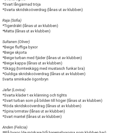
*Svart långärmad tröja
*Svarta skridskoöverdrag (lånas ut av klubben)
Raja (Sofia)
*Tigerdräkt (lånas ut av klubben)
*Matta (lånas ut av klubben)
Sultanen (Oliver)
*Beige fluffiga byxor
*Beige skjorta
*Beige turban med fjäder (lånas ut av klubben)
*Beige kappa (lånas ut av klubben)
*Skägg (tomteskägg med mustasch funkar bra)
*Guldiga skridskoöverdrag (lånas ut av klubben)
Svarta sminkade ögonbryn
Jafar (Lovisa)
*Svarta kläder t ex klänning och tights
*Svart turban som på bilden till höger (lånas ut av klubben)
*Röda skridskoöverdrag (lånas ut av klubben)
*Spira/ormstav (lånas ut av klubben)
*Svart mantel (lånas ut av klubben)
Anden (Felicia)
*Blå byxor (de mörkare blå haremsbyxorna som klubben har)