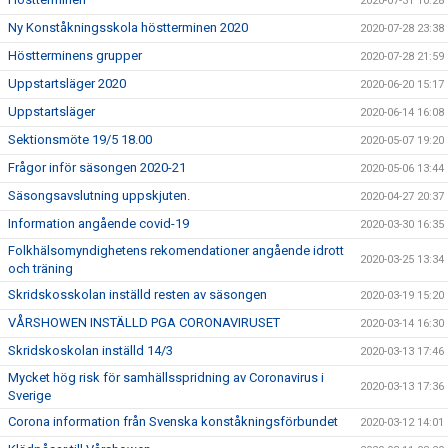
2020-07-31 10:28
Ny Konståkningsskola höstterminen 2020
2020-07-28 23:38
Höstterminens grupper
2020-07-28 21:59
Uppstartsläger 2020
2020-06-20 15:17
Uppstartsläger
2020-06-14 16:08
Sektionsmöte 19/5 18.00
2020-05-07 19:20
Frågor inför säsongen 2020-21
2020-05-06 13:44
Säsongsavslutning uppskjuten.
2020-04-27 20:37
Information angående covid-19
2020-03-30 16:35
Folkhälsomyndighetens rekomendationer angående idrott
2020-03-25 13:34
och träning
Skridskosskolan inställd resten av säsongen
2020-03-19 15:20
VÅRSHOWEN INSTÄLLD PGA CORONAVIRUSET
2020-03-14 16:30
Skridskoskolan inställd 14/3
2020-03-13 17:46
Mycket hög risk för samhällsspridning av Coronavirus i
2020-03-13 17:36
Sverige
Corona information från Svenska konståkningsförbundet
2020-03-12 14:01