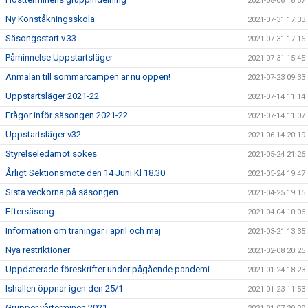
2021-08-06 18:57
Ny Konståkningsskola
2021-07-31 17:33
Säsongsstart v.33
2021-07-31 17:16
Påminnelse Uppstartsläger
2021-07-31 15:45
Anmälan till sommarcampen är nu öppen!
2021-07-23 09:33
Uppstartsläger 2021-22
2021-07-14 11:14
Frågor inför säsongen 2021-22
2021-07-14 11:07
Uppstartsläger v32
2021-06-14 20:19
Styrelseledamot sökes
2021-05-24 21:26
Årligt Sektionsmöte den 14 Juni Kl 18.30
2021-05-24 19:47
Sista veckorna på säsongen
2021-04-25 19:15
Eftersäsong
2021-04-04 10:06
Information om träningar i april och maj
2021-03-21 13:35
Nya restriktioner
2021-02-08 20:25
Uppdaterade föreskrifter under pågående pandemi
2021-01-24 18:23
Ishallen öppnar igen den 25/1
2021-01-23 11:53
Grupper vårterminen 2021