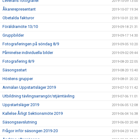
Leverans fotografier
2019-10-09 13:00
Åkarerepresentant
2019-10-07 19:34
Obetalda fakturor
2019-10-01 22:30
Föräldramöte 13/10
2019-09-18 21:31
Gruppbilder
2019-09-17 14:30
Fotograferingen på söndag 8/9
2019-09-05 10:20
Påminelse individuella bilder
2019-09-02 09:44
Fotografering 8/9
2019-08-20 22:05
Säsongsstart
2019-08-20 15:40
Höstens grupper
2019-08-01 20:22
Anmälan Uppstartsläger 2019
2019-07-10 11:42
Utbildning tävlingsarrangör/stjärntävling
2019-07-06 11:01
Uppstartsläger 2019
2019-06-05 12:08
Kallelse Årligt Sektionsmöte 2019
2019-06-04 16:38
Säsongsavslutning
2019-06-03 20:48
Frågor inför säsongen 2019-20
2019-04-23 14:21