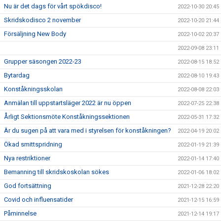
Nu är det dags för vårt spökdisco!
2022-10-30 20:45
Skridskodisco 2 november
2022-10-20 21:44
Försäljning New Body
2022-10-02 20:37
2022-09-08 23:11
Grupper säsongen 2022-23
2022-08-15 18:52
Bytardag
2022-08-10 19:43
Konståkningsskolan
2022-08-08 22:03
Anmälan till uppstartsläger 2022 är nu öppen
2022-07-25 22:38
Årligt Sektionsmöte Konståkningssektionen
2022-05-31 17:32
Är du sugen på att vara med i styrelsen för konståkningen?
2022-04-19 20:02
Ökad smittspridning
2022-01-19 21:39
Nya restriktioner
2022-01-14 17:40
Bemanning till skridskoskolan sökes
2022-01-06 18:02
God fortsättning
2021-12-28 22:20
Covid och influensatider
2021-12-15 16:59
Påminnelse
2021-12-14 19:17