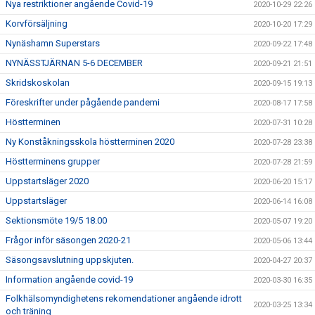
Nya restriktioner angående Covid-19
2020-10-29 22:26
Korvförsäljning
2020-10-20 17:29
Nynäshamn Superstars
2020-09-22 17:48
NYNÄSSTJÄRNAN 5-6 DECEMBER
2020-09-21 21:51
Skridskoskolan
2020-09-15 19:13
Föreskrifter under pågående pandemi
2020-08-17 17:58
Höstterminen
2020-07-31 10:28
Ny Konståkningsskola höstterminen 2020
2020-07-28 23:38
Höstterminens grupper
2020-07-28 21:59
Uppstartsläger 2020
2020-06-20 15:17
Uppstartsläger
2020-06-14 16:08
Sektionsmöte 19/5 18.00
2020-05-07 19:20
Frågor inför säsongen 2020-21
2020-05-06 13:44
Säsongsavslutning uppskjuten.
2020-04-27 20:37
Information angående covid-19
2020-03-30 16:35
Folkhälsomyndighetens rekomendationer angående idrott
2020-03-25 13:34
och träning