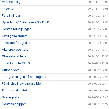
Valberedning
2019-11-11 21:02
Integritet
2019-11-11 19:01
Försäljningar
2019-10-26 13:44
Bytardag 9/11 Klockan 9.00-11.00
2019-10-21 19:54
Hösten försäljningar
2019-10-15 14:06
Tävlingskalendern
2019-10-09 14:53
Leverans fotografier
2019-10-09 13:00
Åkarerepresentant
2019-10-07 19:34
Obetalda fakturor
2019-10-01 22:30
Föräldramöte 13/10
2019-09-18 21:31
Gruppbilder
2019-09-17 14:30
Fotograferingen på söndag 8/9
2019-09-05 10:20
Påminelse individuella bilder
2019-09-02 09:44
Fotografering 8/9
2019-08-20 22:05
Säsongsstart
2019-08-20 15:40
Höstens grupper
2019-08-01 20:22