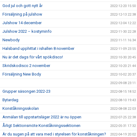
God jul och gott nytt år
2022-12-20 15:50
Försäljning på julshow
2022-12-13 22:38
Julshow 14 december
2022-12-04 12:22
Julshow 2022 – kostyminfo
2022-11-30 22:28
Newbody
2022-11-11 16:34
Halsband upphittat i ishallen 8 november
2022-11-09 23:55
Nu är det dags för vårt spökdisco!
2022-10-30 20:45
Skridskodisco 2 november
2022-10-20 21:44
Försäljning New Body
2022-10-02 20:37
2022-09-08 23:11
Grupper säsongen 2022-23
2022-08-15 18:52
Bytardag
2022-08-10 19:43
Konståkningsskolan
2022-08-08 22:03
Anmälan till uppstartsläger 2022 är nu öppen
2022-07-25 22:38
Årligt Sektionsmöte Konståkningssektionen
2022-05-31 17:32
Är du sugen på att vara med i styrelsen för konståkningen?
2022-04-19 20:02