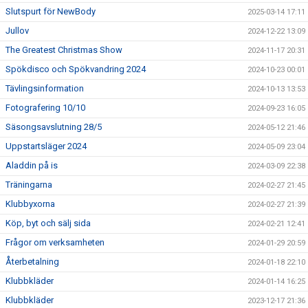
Slutspurt för NewBody
2025-03-14 17:11
Jullov
2024-12-22 13:09
The Greatest Christmas Show
2024-11-17 20:31
Spökdisco och Spökvandring 2024
2024-10-23 00:01
Tävlingsinformation
2024-10-13 13:53
Fotografering 10/10
2024-09-23 16:05
Säsongsavslutning 28/5
2024-05-12 21:46
Uppstartsläger 2024
2024-05-09 23:04
Aladdin på is
2024-03-09 22:38
Träningarna
2024-02-27 21:45
Klubbyxorna
2024-02-27 21:39
Köp, byt och sälj sida
2024-02-21 12:41
Frågor om verksamheten
2024-01-29 20:59
Återbetalning
2024-01-18 22:10
Klubbkläder
2024-01-14 16:25
Klubbkläder
2023-12-17 21:36