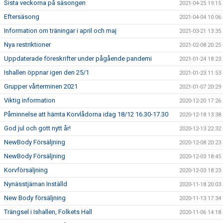
Sista veckorna på säsongen
2021-04-25 19:15
Eftersäsong
2021-04-04 10:06
Information om träningar i april och maj
2021-03-21 13:35
Nya restriktioner
2021-02-08 20:25
Uppdaterade föreskrifter under pågående pandemi
2021-01-24 18:23
Ishallen öppnar igen den 25/1
2021-01-23 11:53
Grupper vårterminen 2021
2021-01-07 20:29
Viktig information
2020-12-20 17:26
Påminnelse att hämta Korvlådorna idag 18/12 16.30-17.30
2020-12-18 13:38
God jul och gott nytt år!
2020-12-13 22:32
NewBody Försäljning
2020-12-08 20:23
NewBody Försäljning
2020-12-03 18:45
Korvförsäljning
2020-12-03 18:23
Nynässtjärnan Inställd
2020-11-18 20:03
New Body försäljning
2020-11-13 17:34
Trängsel i Ishallen, Folkets Hall
2020-11-06 14:18