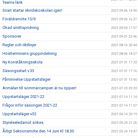
Teams-länk
Snart startar skridskoskolan igen!
2021-09-06 14:40
Föräldramöte 15/9
2021-09-05 16:27
Ökad smittspridning
2021-09-03 17:57
Sponsorer
2021-09-01 22:46
Regler och riktlinjer
2021-08-16 20:44
Höstterminens gruppindelning
2021-08-06 18:57
Ny Konståkningsskola
2021-07-31 17:33
Säsongsstart v.33
2021-07-31 17:16
Påminnelse Uppstartsläger
2021-07-31 15:45
Anmälan till sommarcampen är nu öppen!
2021-07-23 09:33
Uppstartsläger 2021-22
2021-07-14 11:14
Frågor inför säsongen 2021-22
2021-07-14 11:07
Uppstartsläger v32
2021-06-14 20:19
Styrelseledamot sökes
2021-05-24 21:26
Årligt Sektionsmöte den 14 Juni Kl 18.30
2021-05-24 19:47