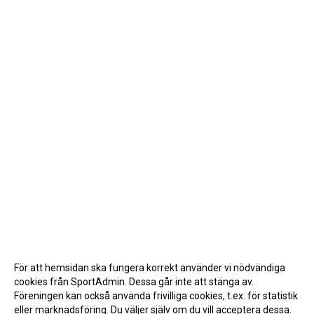
För att hemsidan ska fungera korrekt använder vi nödvändiga
cookies från SportAdmin. Dessa går inte att stänga av.
Föreningen kan också använda frivilliga cookies, t.ex. för statistik
eller marknadsföring. Du väljer själv om du vill acceptera dessa.