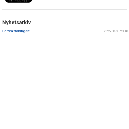
Nyhetsarkiv
Första träningen!
2025-08-05 23:10